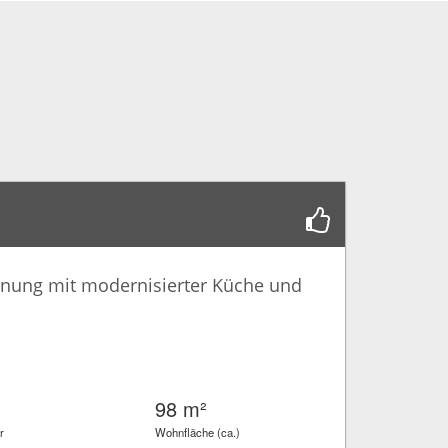
ung mit modernisierter Küche und
98 m²
r
Wohnfläche (ca.)