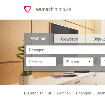
Wohnen
Gewerbe
Objekt
Zimmer
Du bist hier
Wohnen
Erlangen
Dach