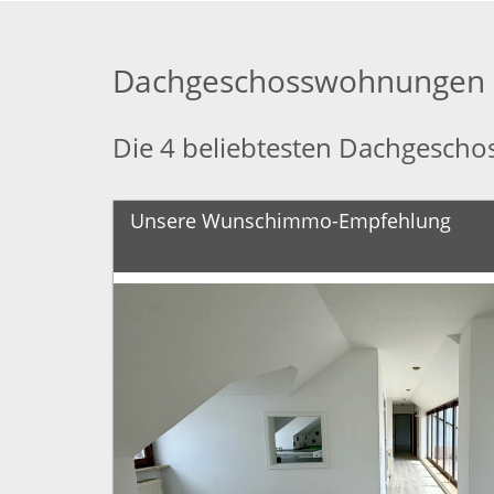
Dachgeschosswohnungen i
Die 4 beliebtesten Dachgesch
Unsere Wunschimmo-Empfehlung