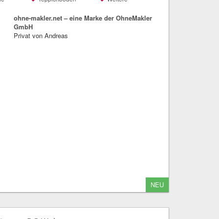
ohne-makler.net – eine Marke der OhneMakler
GmbH
Privat von Andreas
NEU