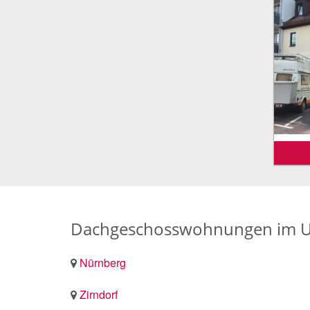
Dachgeschosswohnungen im Um
Nürnberg
Zirndorf