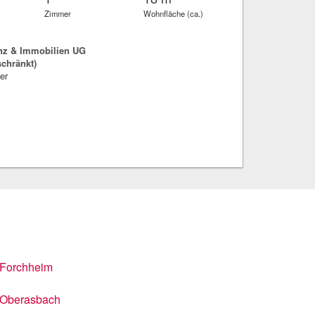
Zimmer
Wohnfläche (ca.)
nz & Immobilien UG
schränkt)
er
Forchheim
Oberasbach