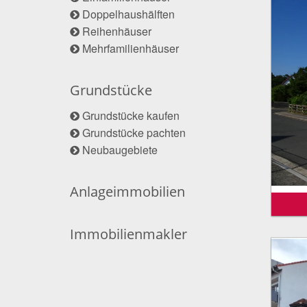
Doppelhaushälften
Reihenhäuser
Mehrfamilienhäuser
Grundstücke
Grundstücke kaufen
Grundstücke pachten
Neubaugebiete
Anlageimmobilien
Immobilienmakler