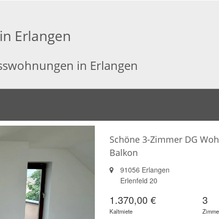
n Erlangen
osswohnungen in Erlangen
Schöne 3-Zimmer DG Wohn
Balkon
91056 Erlangen
Erlenfeld 20
1.370,00 €
3
Kaltmiete
Zimme