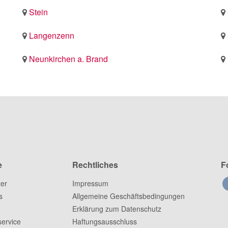
Stein
Langenzenn
Neunkirchen a. Brand
e
Rechtliches
F
ter
Impressum
s
Allgemeine Geschäftsbedingungen
Erklärung zum Datenschutz
ervice
Haftungsausschluss