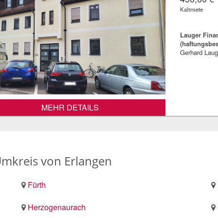
Kaltmiete
Lauger Fina
(haftungsbe
Gerhard Laug
MEHR DETAILS
kreis von Erlangen
Fürth
Herzogenaurach