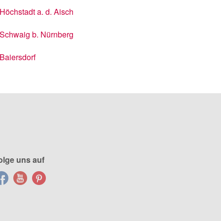
Höchstadt a. d. Aisch
Schwaig b. Nürnberg
Baiersdorf
olge uns auf