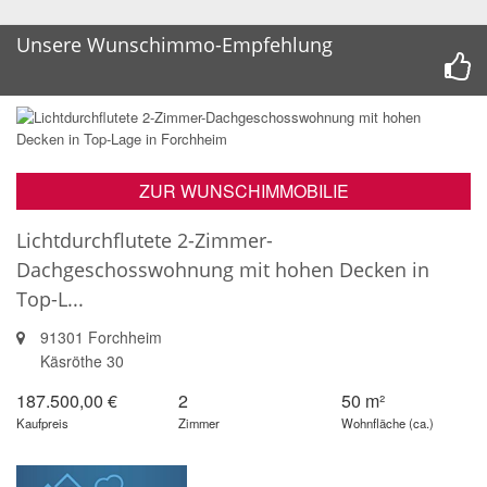
Unsere Wunschimmo-Empfehlung
ZUR WUNSCHIMMOBILIE
Lichtdurchflutete 2-Zimmer-
Dachgeschosswohnung mit hohen Decken in
Top-L...
91301 Forchheim
Käsröthe 30
187.500,00 €
2
50 m²
Kaufpreis
Zimmer
Wohnfläche (ca.)