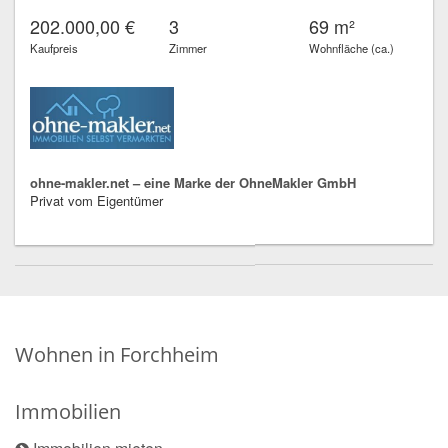
202.000,00 €
3
69 m²
Kaufpreis
Zimmer
Wohnfläche (ca.)
ohne-makler.net – eine Marke der OhneMakler GmbH
Privat vom Eigentümer
Wohnen in Forchheim
Immobilien