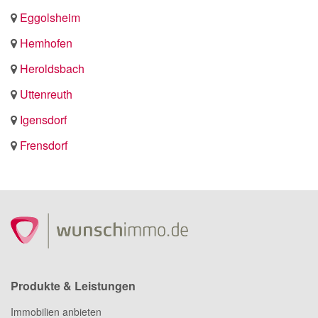
Eggolsheim
Hemhofen
Heroldsbach
Uttenreuth
Igensdorf
Frensdorf
Produkte & Leistungen
Immobilien anbieten