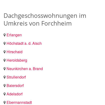
Dachgeschosswohnungen im
Umkreis von Forchheim
Erlangen
Höchstadt a. d. Aisch
Hirschaid
Heroldsberg
Neunkirchen a. Brand
Strullendorf
Baiersdorf
Adelsdorf
Ebermannstadt