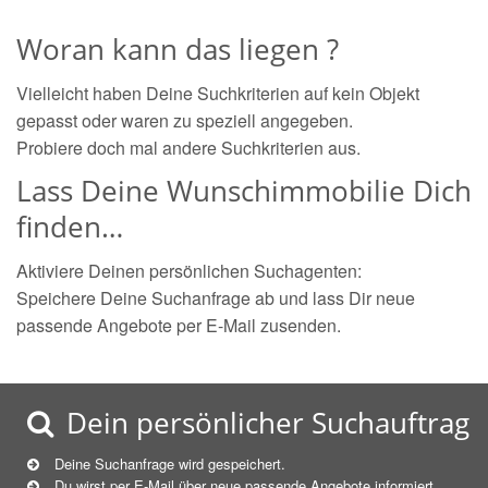
Woran kann das liegen ?
Vielleicht haben Deine Suchkriterien auf kein Objekt
gepasst oder waren zu speziell angegeben.
Probiere doch mal andere Suchkriterien aus.
Lass Deine Wunschimmobilie Dich
finden…
Aktiviere Deinen persönlichen Suchagenten:
Speichere Deine Suchanfrage ab und lass Dir neue
passende Angebote per E-Mail zusenden.
Dein persönlicher Suchauftrag
Deine Suchanfrage wird gespeichert.
Du wirst per E-Mail über neue
passende
Angebote informiert.