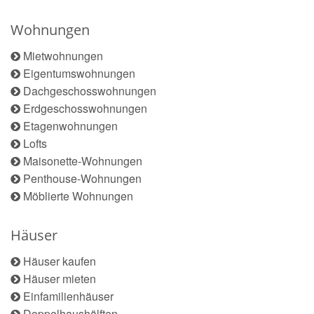
Wohnungen
Mietwohnungen
Eigentumswohnungen
Dachgeschosswohnungen
Erdgeschosswohnungen
Etagenwohnungen
Lofts
Maisonette-Wohnungen
Penthouse-Wohnungen
Möblierte Wohnungen
Häuser
Häuser kaufen
Häuser mieten
Einfamilienhäuser
Doppelhaushälften