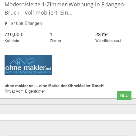
Modernisierte 1-Zimmer-Wohnung in Erlangen-
Bruck – voll möbliert, Ein...
91058 Erlangen
710,00 €
1
28 m²
Kaltmiete
Zimmer
Wohnfläche (ca.)
ohne-makler.net – eine Marke der OhneMakler GmbH
Privat vom Eigentümer
NEU