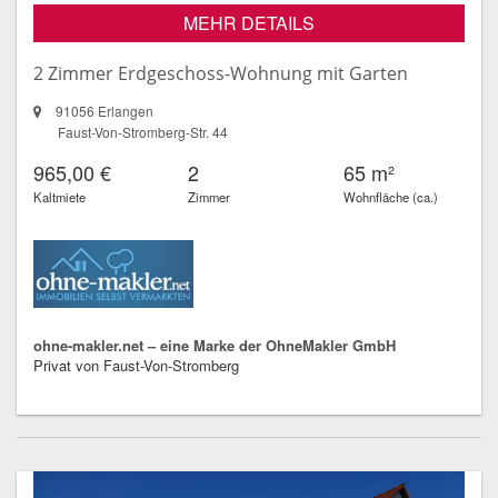
MEHR DETAILS
2 Zimmer Erdgeschoss-Wohnung mit Garten
91056 Erlangen
Faust-Von-Stromberg-Str. 44
965,00 €
2
65 m²
Kaltmiete
Zimmer
Wohnfläche (ca.)
ohne-makler.net – eine Marke der OhneMakler GmbH
Privat von Faust-Von-Stromberg