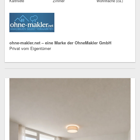
Kaltmiete
Zimmer
Wohnfläche (ca.)
ohne-makler.net – eine Marke der OhneMakler GmbH
Privat vom Eigentümer