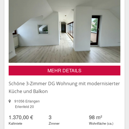
MEHR DETAILS
Schöne 3-Zimmer DG Wohnung mit modernisierter
Küche und Balkon
91056 Erlangen
Erlenfeld 20
1.370,00 €
3
98 m²
Kaltmiete
Zimmer
Wohnfläche (ca.)