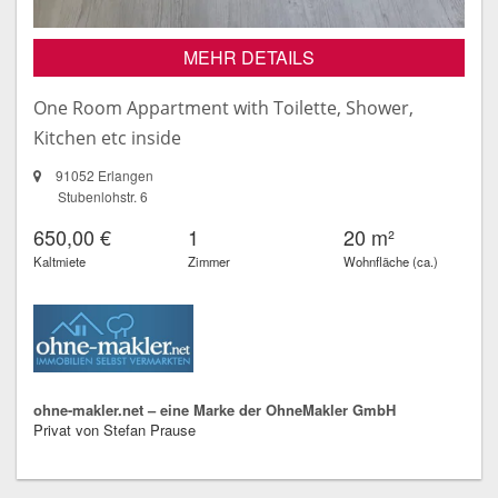
MEHR DETAILS
One Room Appartment with Toilette, Shower,
Kitchen etc inside
91052 Erlangen
Stubenlohstr. 6
650,00 €
1
20 m²
Kaltmiete
Zimmer
Wohnfläche (ca.)
ohne-makler.net – eine Marke der OhneMakler GmbH
Privat von Stefan Prause