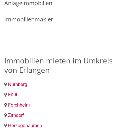
Anlageimmobilien
Immobilienmakler
Immobilien mieten im Umkreis
von Erlangen
Nürnberg
Fürth
Forchheim
Zirndorf
Herzogenaurach