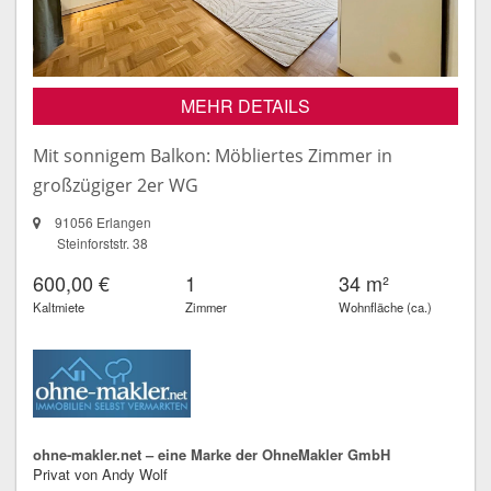
MEHR DETAILS
Mit sonnigem Balkon: Möbliertes Zimmer in
großzügiger 2er WG
91056 Erlangen
Steinforststr. 38
600,00 €
1
34 m²
Kaltmiete
Zimmer
Wohnfläche (ca.)
ohne-makler.net – eine Marke der OhneMakler GmbH
Privat von Andy Wolf