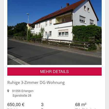
MEHR DETAILS
Ruhige 3-Zimmer DG-Wohnung
91056 Erlangen
Egerstraße 28
650,00 €
3
68 m²