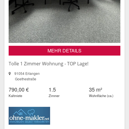
MEHR DETAILS
Tolle 1 Zimmer Wohnung - TOP Lage!
91054 Erlangen
Goethestraße
790,00 €
1.5
35 m²
Kaltmiete
Zimmer
Wohnfläche (ca.)