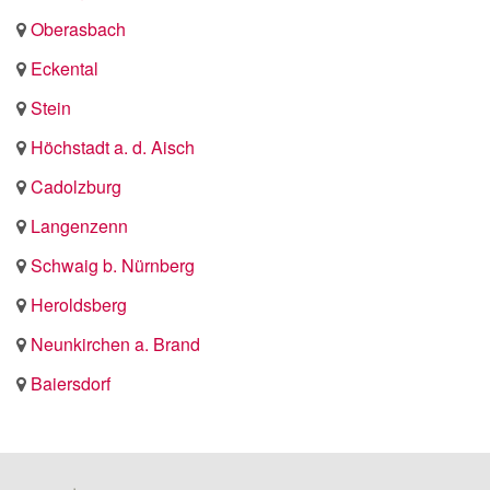
Oberasbach
Eckental
Stein
Höchstadt a. d. Aisch
Cadolzburg
Langenzenn
Schwaig b. Nürnberg
Heroldsberg
Neunkirchen a. Brand
Baiersdorf