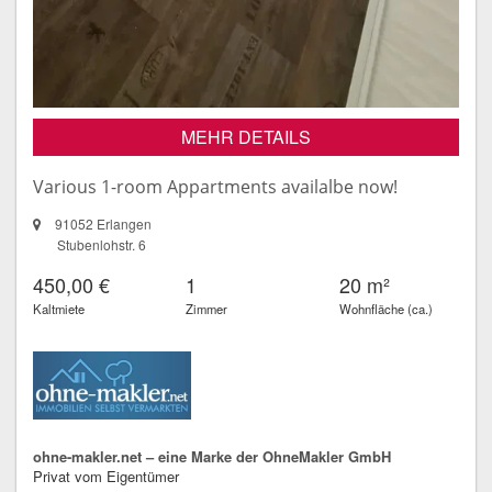
MEHR DETAILS
Various 1-room Appartments availalbe now!
91052 Erlangen
Stubenlohstr. 6
450,00 €
1
20 m²
Kaltmiete
Zimmer
Wohnfläche (ca.)
ohne-makler.net – eine Marke der OhneMakler GmbH
Privat vom Eigentümer