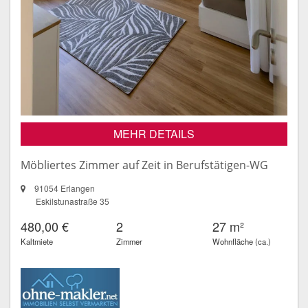
MEHR DETAILS
Möbliertes Zimmer auf Zeit in Berufstätigen-WG
91054 Erlangen
Eskilstunastraße 35
480,00 €
2
27 m²
Kaltmiete
Zimmer
Wohnfläche (ca.)