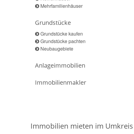
Mehrfamilienhäuser
Grundstücke
Grundstücke kaufen
Grundstücke pachten
Neubaugebiete
Anlageimmobilien
Immobilienmakler
Immobilien mieten im Umkrei