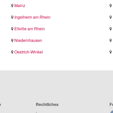
Mainz
Ingelheim am Rhein
Eltville am Rhein
Niedernhausen
Oestrich-Winkel
e
Rechtliches
F