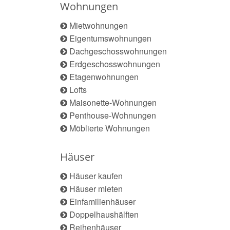
Wohnungen
Mietwohnungen
Eigentumswohnungen
Dachgeschosswohnungen
Erdgeschosswohnungen
Etagenwohnungen
Lofts
Maisonette-Wohnungen
Penthouse-Wohnungen
Möblierte Wohnungen
Häuser
Häuser kaufen
Häuser mieten
Einfamilienhäuser
Doppelhaushälften
Reihenhäuser