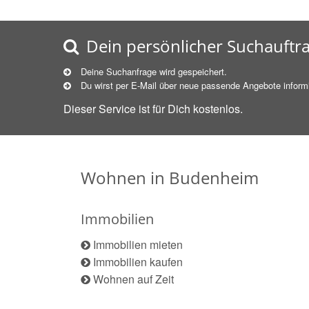
Dein persönlicher Suchauftr
Deine Suchanfrage wird gespeichert.
Du wirst per E-Mail über neue
passende
Angebote informi
Dieser Service ist für Dich kostenlos.
Wohnen in Budenheim
Immobilien
Immobilien mieten
Immobilien kaufen
Wohnen auf Zeit