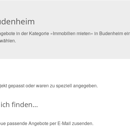
Budenheim
gebote in der Kategorie »Immobilien mieten« in Budenheim eing
 wählen.
bjekt gepasst oder waren zu speziell angegeben.
ich finden…
eue passende Angebote per E-Mail zusenden.