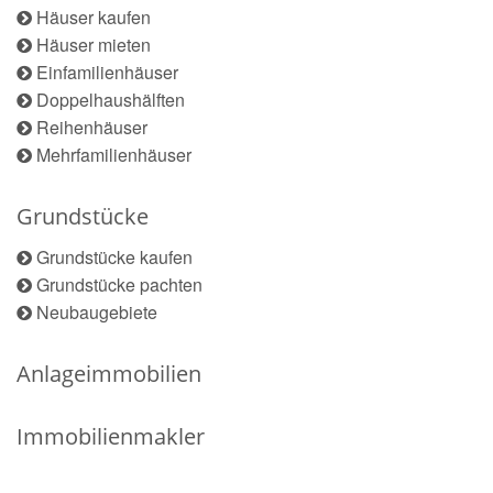
Häuser kaufen
Häuser mieten
Einfamilienhäuser
Doppelhaushälften
Reihenhäuser
Mehrfamilienhäuser
Grundstücke
Grundstücke kaufen
Grundstücke pachten
Neubaugebiete
Anlageimmobilien
Immobilienmakler