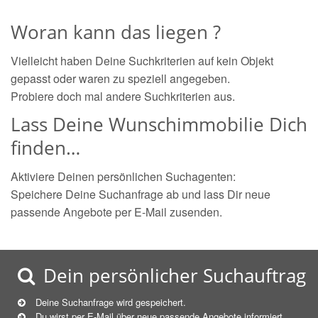
Woran kann das liegen ?
Vielleicht haben Deine Suchkriterien auf kein Objekt
gepasst oder waren zu speziell angegeben.
Probiere doch mal andere Suchkriterien aus.
Lass Deine Wunschimmobilie Dich
finden…
Aktiviere Deinen persönlichen Suchagenten:
Speichere Deine Suchanfrage ab und lass Dir neue
passende Angebote per E-Mail zusenden.
Dein persönlicher Suchauftrag
Deine Suchanfrage wird gespeichert.
Du wirst per E-Mail über neue
passende
Angebote informiert.