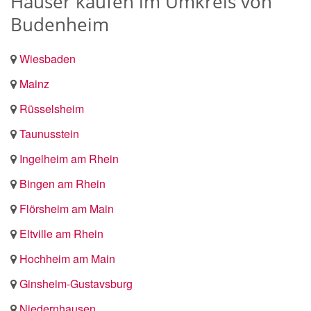
Häuser kaufen im Umkreis von
Budenheim
Wiesbaden
Mainz
Rüsselsheim
Taunusstein
Ingelheim am Rhein
Bingen am Rhein
Flörsheim am Main
Eltville am Rhein
Hochheim am Main
Ginsheim-Gustavsburg
Niedernhausen