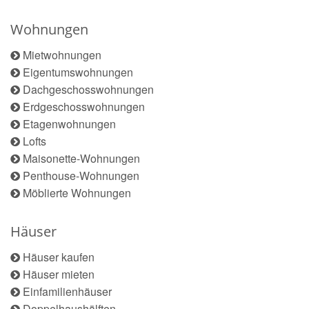
Wohnungen
Mietwohnungen
Eigentumswohnungen
Dachgeschosswohnungen
Erdgeschosswohnungen
Etagenwohnungen
Lofts
Maisonette-Wohnungen
Penthouse-Wohnungen
Möblierte Wohnungen
Häuser
Häuser kaufen
Häuser mieten
Einfamilienhäuser
Doppelhaushälften