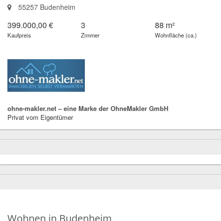
55257 Budenheim
399.000,00 €
3
88 m²
Kaufpreis
Zimmer
Wohnfläche (ca.)
ohne-makler.net – eine Marke der OhneMakler GmbH
Privat vom Eigentümer
Wohnen in Budenheim