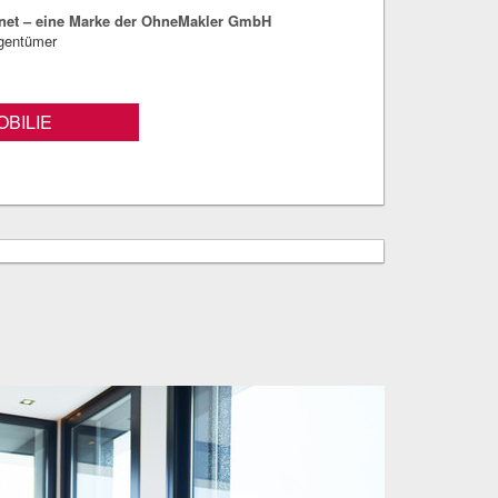
net – eine Marke der OhneMakler GmbH
igentümer
BILIE