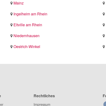
Mainz
Ingelheim am Rhein
Eltville am Rhein
Niedernhausen
Oestrich-Winkel
e
Rechtliches
F
ter
Impressum