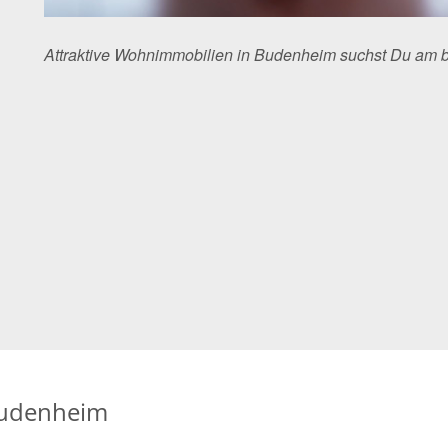
Attraktive Wohnimmobilien in Budenheim suchst Du am 
Budenheim