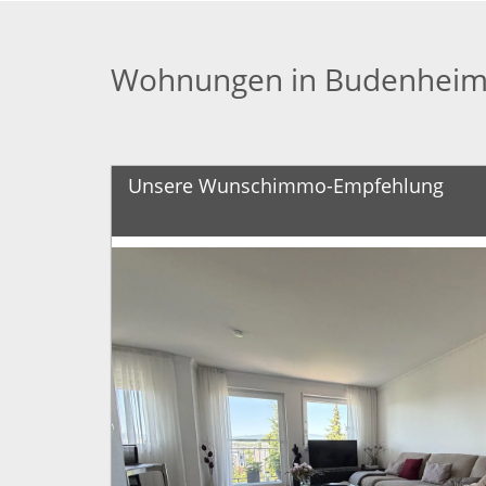
Wohnungen in Budenhei
Unsere Wunschimmo-Empfehlung