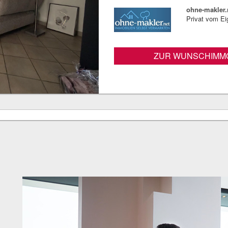
ohne-makler.
Privat vom E
ZUR WUNSCHIMMO