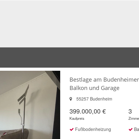
m
Bestlage am Budenheimer
Balkon und Garage
55257 Budenheim
399.000,00 €
3
Kaufpreis
Zimme
Fußbodenheizung
Ba