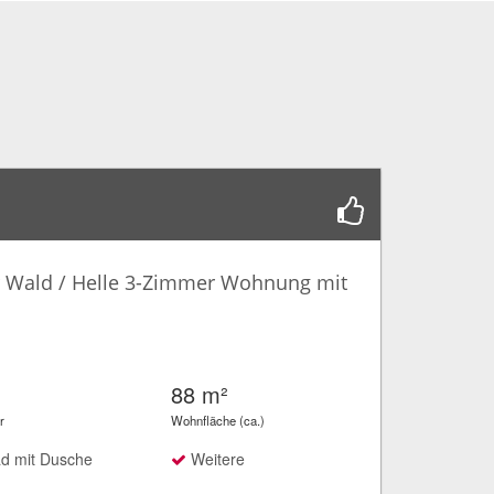
 Wald / Helle 3-Zimmer Wohnung mit
88 m²
r
Wohnfläche (ca.)
d mit Dusche
Weitere