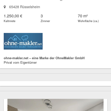
65428 Rüsselsheim
1.250,00 €
3
70 m²
Kaltmiete
Zimmer
Wohnfläche (ca.)
ohne-makler.net – eine Marke der OhneMakler GmbH
Privat vom Eigentümer