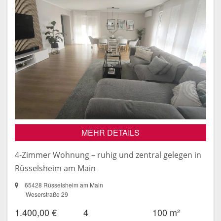
MEHR DETAILS
4-Zimmer Wohnung – ruhig und zentral gelegen in
Rüsselsheim am Main
65428 Rüsselsheim am Main
Weserstraße 29
1.400,00 €
4
100 m²