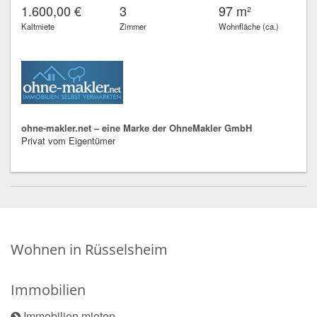
1.600,00 €
3
97 m²
Kaltmiete
Zimmer
Wohnfläche (ca.)
ohne-makler.net – eine Marke der OhneMakler GmbH
Privat vom Eigentümer
Wohnen in Rüsselsheim
Immobilien
Immobilien mieten