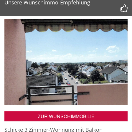
Unsere Wunschimmo-Empfehlung
ZUR WUNSCHIMMOBILIE
Schicke 3 Zimmer-Wohnung mit Balkon