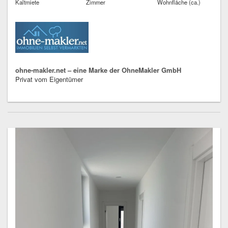
Kaltmiete
Zimmer
Wohnfläche (ca.)
ohne-makler.net – eine Marke der OhneMakler GmbH
Privat vom Eigentümer