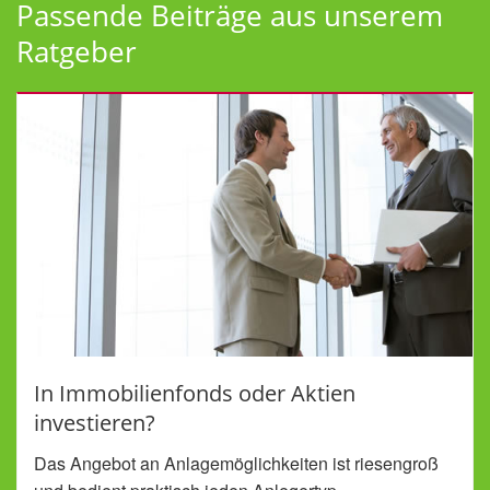
Passende Beiträge aus unserem
Ratgeber
In Immobilienfonds oder Aktien
investieren?
Das Angebot an Anlagemöglichkeiten ist riesengroß