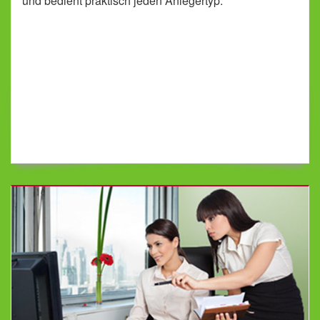
und bedient praktisch jeden Anlegertyp.