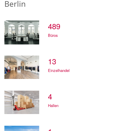
Berlin
489
Büros
13
Einzelhandel
4
Hallen