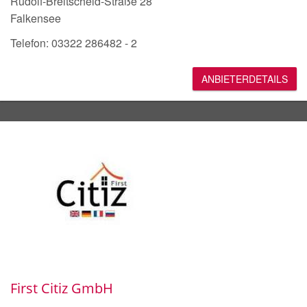
Rudolf-Breitscheid-Straße 28
Falkensee
Telefon: 03322 286482 - 2
ANBIETERDETAILS
First Citiz GmbH