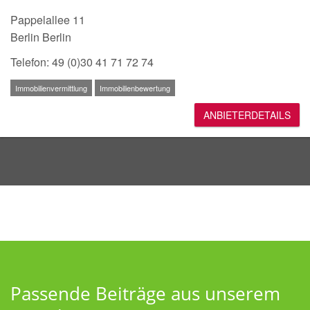
Pappelallee 11
Berlin Berlin
Telefon: 49 (0)30 41 71 72 74
Immobilienvermittlung
Immobilienbewertung
ANBIETERDETAILS
Passende Beiträge aus unserem