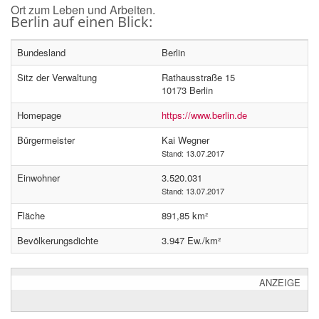
Ort zum Leben und Arbeiten.
Berlin auf einen Blick:
Bundesland
Berlin
Sitz der Verwaltung
Rathausstraße 15
10173 Berlin
Homepage
https://www.berlin.de
Bürgermeister
Kai Wegner
Stand: 13.07.2017
Einwohner
3.520.031
Stand: 13.07.2017
Fläche
891,85 km²
Bevölkerungsdichte
3.947 Ew./km²
ANZEIGE