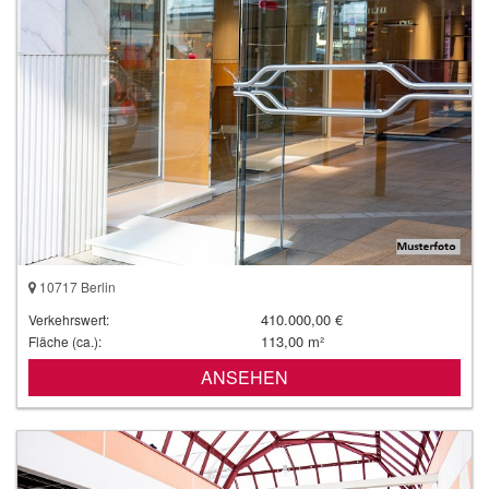
10717 Berlin
410.000,00 €
Verkehrswert:
113,00 m²
Fläche (ca.):
ANSEHEN