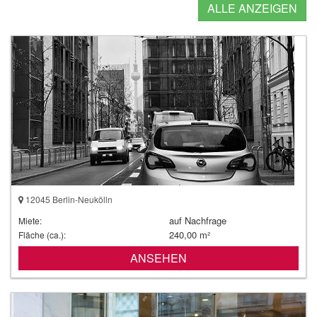
ALLE ANZEIGEN
12045 Berlin-Neukölln
auf Nachfrage
Miete:
240,00 m²
Fläche (ca.):
ANSEHEN