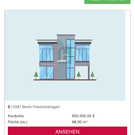
12587 Berlin-Friedrichshagen
630.000,00 €
Kaufpreis:
88,00 m²
Fläche (ca.):
ANSEHEN