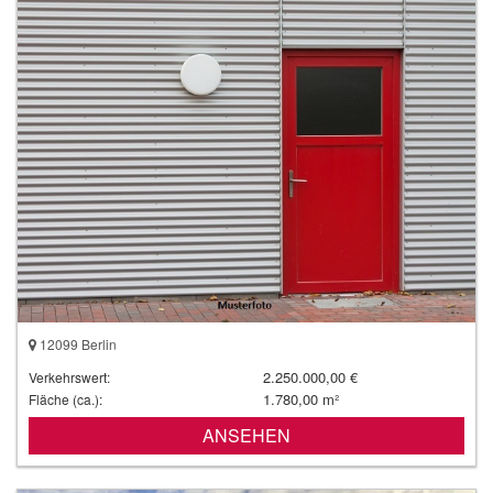
12099 Berlin
2.250.000,00 €
Verkehrswert:
1.780,00 m²
Fläche (ca.):
ANSEHEN