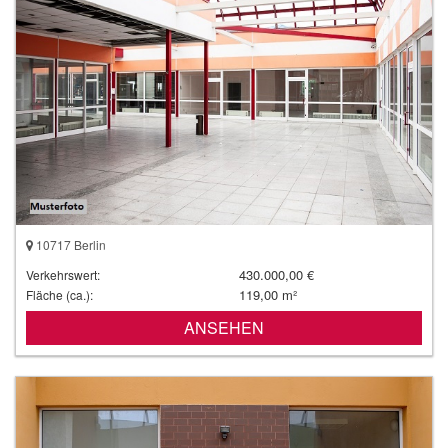
10717 Berlin
430.000,00 €
Verkehrswert:
119,00 m²
Fläche (ca.):
ANSEHEN