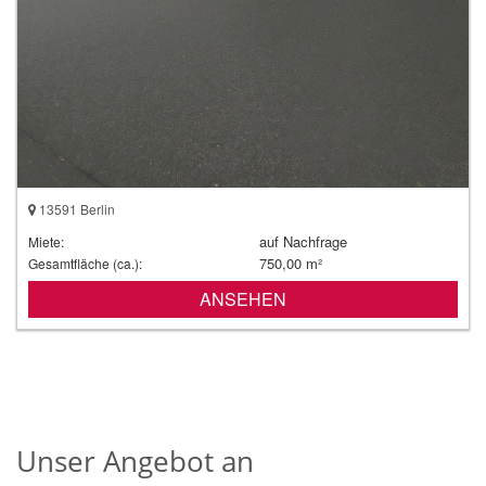
13591 Berlin
auf Nachfrage
Miete:
750,00 m²
Gesamtfläche (ca.):
ANSEHEN
Unser Angebot an