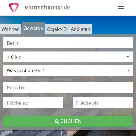
Toggle
navigation
Gewerbe
Wohnen
Objekt-ID
Anbieten
+ 0 km
Was suchen Sie?
SUCHEN