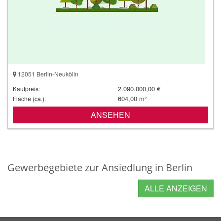
12051 Berlin-Neukölln
2.090.000,00 €
Kaufpreis:
604,00 m²
Fläche (ca.):
ANSEHEN
Gewerbegebiete zur Ansiedlung in Berlin
ALLE ANZEIGEN