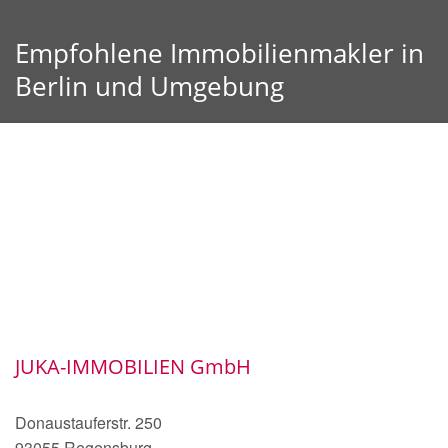
Empfohlene Immobilienmakler in
Berlin und Umgebung
JUKA-IMMOBILIEN GmbH
Donaustauferstr. 250
93055 Regensburg