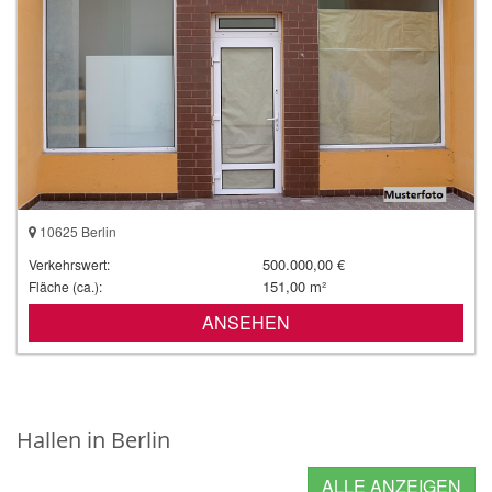
10625 Berlin
500.000,00 €
Verkehrswert:
151,00 m²
Fläche (ca.):
ANSEHEN
Hallen in Berlin
ALLE ANZEIGEN