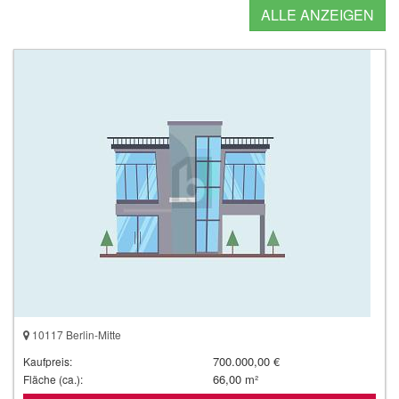
ALLE ANZEIGEN
10117 Berlin-Mitte
700.000,00 €
Kaufpreis:
66,00 m²
Fläche (ca.):