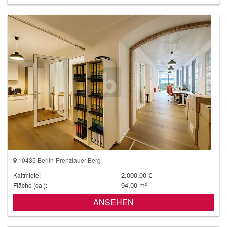
10435 Berlin-Prenzlauer Berg
2.000,00 €
Kaltmiete:
94,00 m²
Fläche (ca.):
ANSEHEN