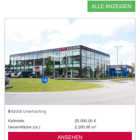
ALLE ANZEIGEN
82008 Unterhaching
25.000,00 €
Kaltmiete:
2.200,00 m²
Gesamtfläche (ca.):
ANSEHEN