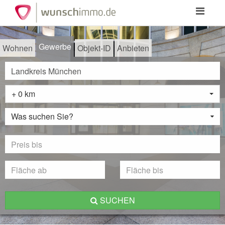
Toggle
navigation
Gewerbe
Wohnen
Objekt-ID
Anbieten
+ 0 km
Was suchen Sie?
SUCHEN