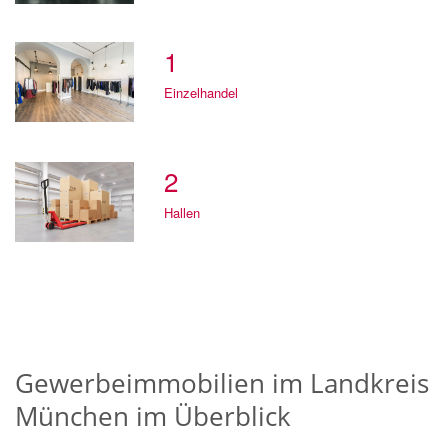
1
Einzelhandel
2
Hallen
Gewerbeimmobilien im Landkreis
München im Überblick