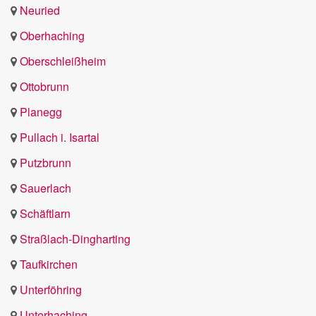
Neuried
Oberhaching
Oberschleißheim
Ottobrunn
Planegg
Pullach i. Isartal
Putzbrunn
Sauerlach
Schäftlarn
Straßlach-Dingharting
Taufkirchen
Unterföhring
Unterhaching