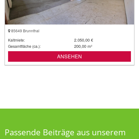
85649 Brunnthal
2.050,00 €
Kaltmiete:
200,00 m²
Gesamtfläche (ca.):
ANSEHEN
Passende Beiträge aus unserem