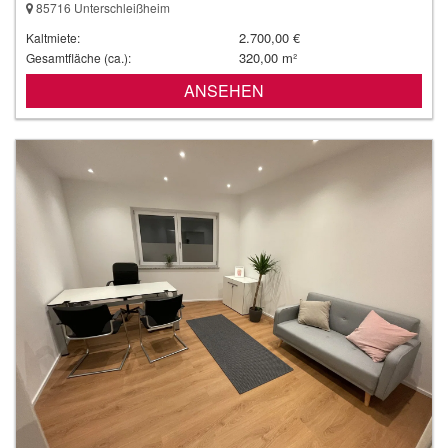
85716 Unterschleißheim
2.700,00 €
Kaltmiete:
320,00 m²
Gesamtfläche (ca.):
ANSEHEN