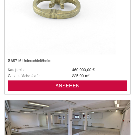
85716 Unterschleißheim
460.000,00 €
Kaufpreis:
225,00 m²
Gesamtfläche (ca.):
ANSEHEN