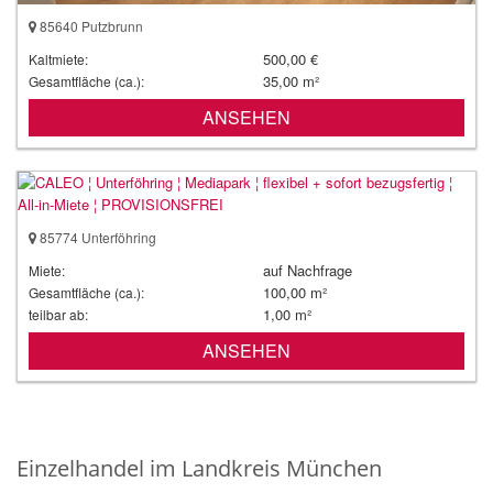
85640 Putzbrunn
500,00 €
Kaltmiete:
35,00 m²
Gesamtfläche (ca.):
ANSEHEN
85774 Unterföhring
auf Nachfrage
Miete:
100,00 m²
Gesamtfläche (ca.):
1,00 m²
teilbar ab:
ANSEHEN
Einzelhandel im Landkreis München