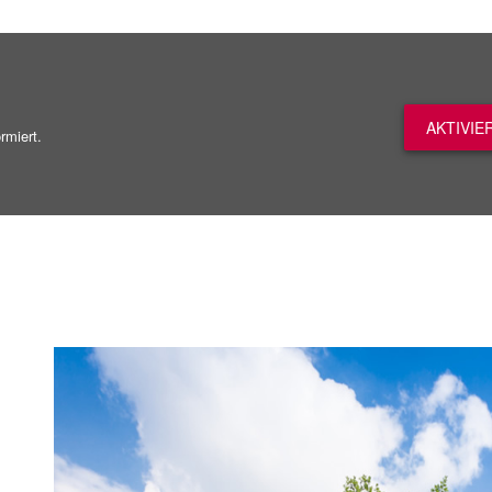
AKTIVIE
rmiert.