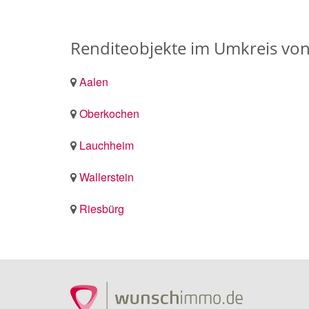
Renditeobjekte im Umkreis vo
Aalen
Oberkochen
Lauchheim
Wallerstein
Riesbürg