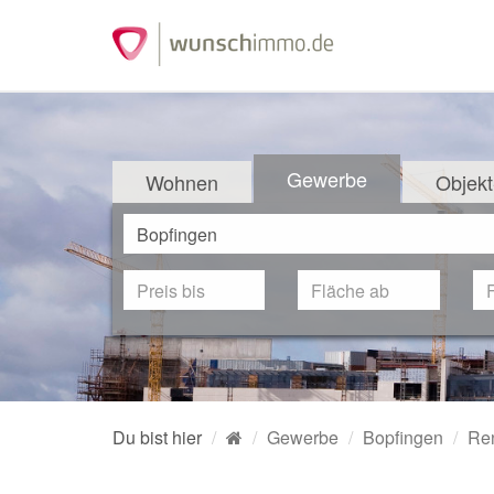
Gewerbe
Wohnen
Objekt
Du bist hier
Gewerbe
Bopfingen
Ren