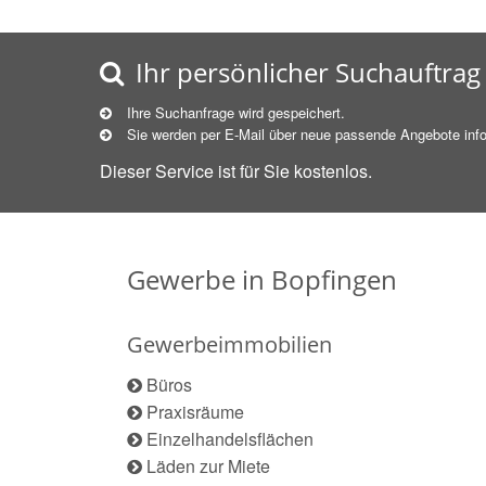
Ihr persönlicher Suchauftrag
Ihre Suchanfrage wird gespeichert.
Sie werden per E-Mail über neue
passende
Angebote info
Dieser Service ist für Sie kostenlos.
Gewerbe in Bopfingen
Gewerbeimmobilien
Büros
Praxisräume
Einzelhandelsflächen
Läden zur Miete