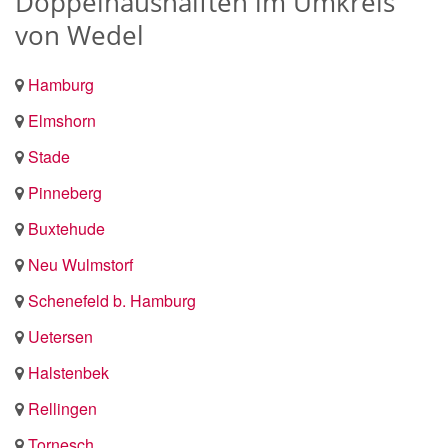
Doppelhaushälften im Umkreis
von Wedel
Hamburg
Elmshorn
Stade
Pinneberg
Buxtehude
Neu Wulmstorf
Schenefeld b. Hamburg
Uetersen
Halstenbek
Rellingen
Tornesch