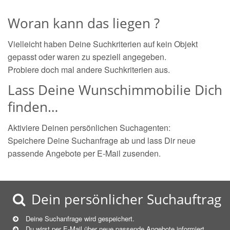
Woran kann das liegen ?
Vielleicht haben Deine Suchkriterien auf kein Objekt
gepasst oder waren zu speziell angegeben.
Probiere doch mal andere Suchkriterien aus.
Lass Deine Wunschimmobilie Dich
finden…
Aktiviere Deinen persönlichen Suchagenten:
Speichere Deine Suchanfrage ab und lass Dir neue
passende Angebote per E-Mail zusenden.
Dein persönlicher Suchauftrag
Deine Suchanfrage wird gespeichert.
Du wirst per E-Mail über neue
passende
Angebote informiert.