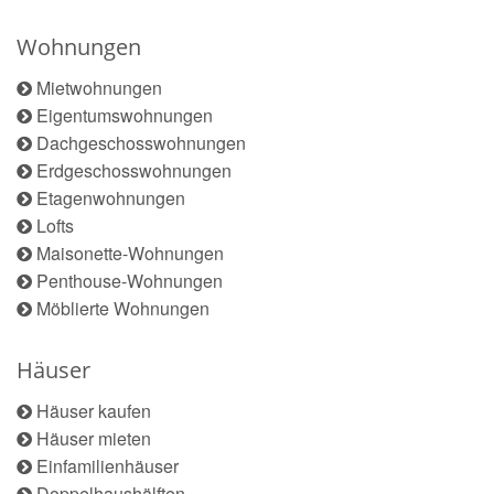
Wohnungen
Mietwohnungen
Eigentumswohnungen
Dachgeschosswohnungen
Erdgeschosswohnungen
Etagenwohnungen
Lofts
Maisonette-Wohnungen
Penthouse-Wohnungen
Möblierte Wohnungen
Häuser
Häuser kaufen
Häuser mieten
Einfamilienhäuser
Doppelhaushälften