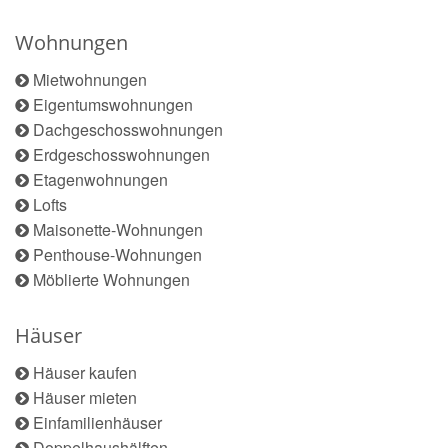
Wohnungen
Mietwohnungen
Eigentumswohnungen
Dachgeschosswohnungen
Erdgeschosswohnungen
Etagenwohnungen
Lofts
Maisonette-Wohnungen
Penthouse-Wohnungen
Möblierte Wohnungen
Häuser
Häuser kaufen
Häuser mieten
Einfamilienhäuser
Doppelhaushälften