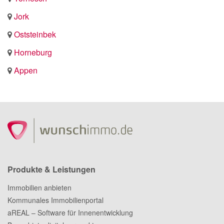
Jork
Oststeinbek
Horneburg
Appen
Produkte & Leistungen
Immobilien anbieten
Kommunales Immobilienportal
aREAL – Software für Innenentwicklung