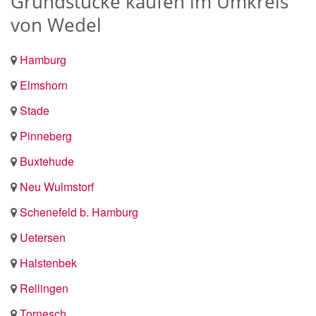
Grundstücke kaufen im Umkreis
von Wedel
Hamburg
Elmshorn
Stade
Pinneberg
Buxtehude
Neu Wulmstorf
Schenefeld b. Hamburg
Uetersen
Halstenbek
Rellingen
Tornesch