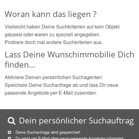
Woran kann das liegen ?
Vielleicht haben Deine Suchkriterien auf kein Objekt
gepasst oder waren zu speziell angegeben.
Probiere doch mal andere Suchkriterien aus.
Lass Deine Wunschimmobilie Dich
finden…
Aktiviere Deinen persönlichen Suchagenten:
Speichere Deine Suchanfrage ab und lass Dir neue
passende Angebote per E-Mail zusenden.
Dein persönlicher Suchauftrag
Deine Suchanfrage wird gespeichert.
Du wirst per E-Mail über neue
passende
Angebote informiert.