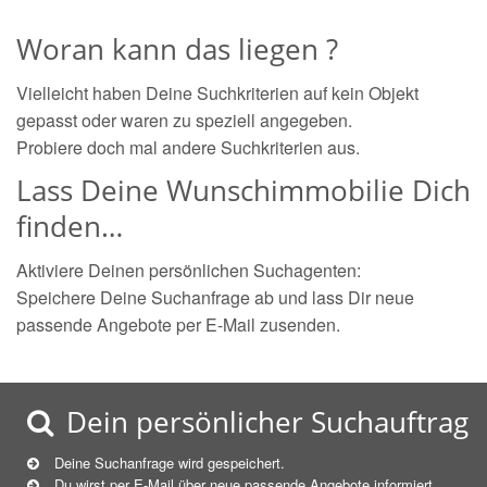
Woran kann das liegen ?
Vielleicht haben Deine Suchkriterien auf kein Objekt
gepasst oder waren zu speziell angegeben.
Probiere doch mal andere Suchkriterien aus.
Lass Deine Wunschimmobilie Dich
finden…
Aktiviere Deinen persönlichen Suchagenten:
Speichere Deine Suchanfrage ab und lass Dir neue
passende Angebote per E-Mail zusenden.
Dein persönlicher Suchauftrag
Deine Suchanfrage wird gespeichert.
Du wirst per E-Mail über neue
passende
Angebote informiert.