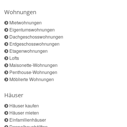
Wohnungen
Mietwohnungen
Eigentumswohnungen
Dachgeschosswohnungen
Erdgeschosswohnungen
Etagenwohnungen
Lofts
Maisonette-Wohnungen
Penthouse-Wohnungen
Möblierte Wohnungen
Häuser
Häuser kaufen
Häuser mieten
Einfamilienhäuser
Doppelhaushälften