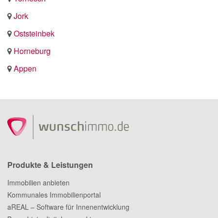
Jork
Oststeinbek
Horneburg
Appen
Produkte & Leistungen
Immobilien anbieten
Kommunales Immobilienportal
aREAL – Software für Innenentwicklung