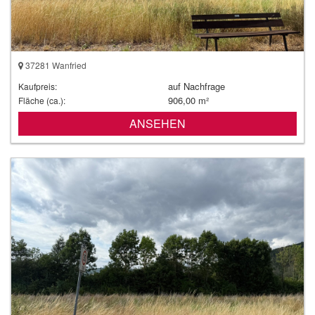
37281 Wanfried
auf Nachfrage
Kaufpreis:
906,00 m²
Fläche (ca.):
ANSEHEN