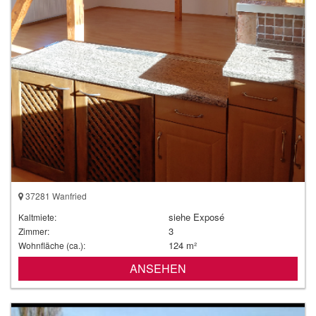
37281 Wanfried
siehe Exposé
Kaltmiete:
3
Zimmer:
124 m²
Wohnfläche (ca.):
ANSEHEN