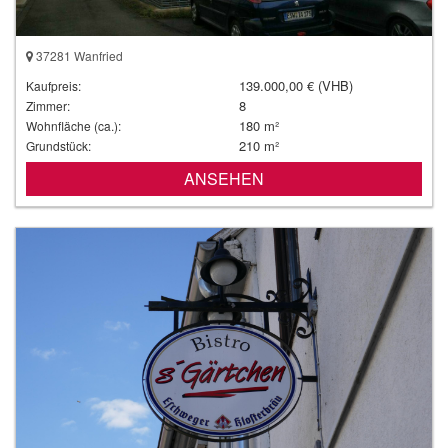
37281 Wanfried
139.000,00 € (VHB)
Kaufpreis:
8
Zimmer:
180 m²
Wohnfläche (ca.):
210 m²
Grundstück:
ANSEHEN