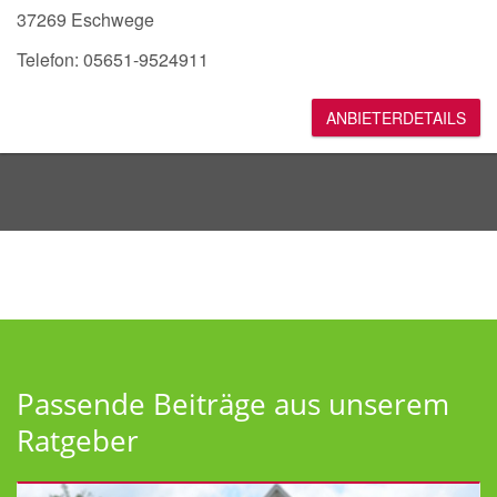
37269 Eschwege
Telefon: 05651-9524911
ANBIETERDETAILS
Passende Beiträge aus unserem
Ratgeber