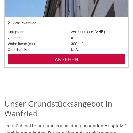
37281 Wanfried
250.000,00 € (VHB)
Kaufpreis:
0
Zimmer:
300 m²
Wohnfläche (ca.):
k. A.
Grundstück:
ANSEHEN
Unser Grundstücksangebot in
Wanfried
Du möchtest bauen und suchst den passenden Bauplatz?
Nachfolgend findest Du eine kleine Auswahl unseres