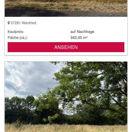
37281 Wanfried
auf Nachfrage
Kaufpreis:
943,00 m²
Fläche (ca.):
ANSEHEN