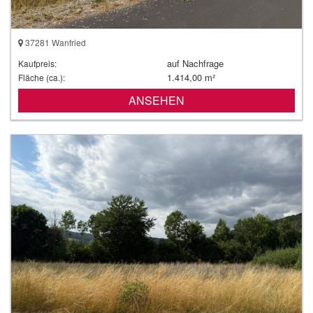
37281 Wanfried
auf Nachfrage
Kaufpreis:
1.414,00 m²
Fläche (ca.):
ANSEHEN