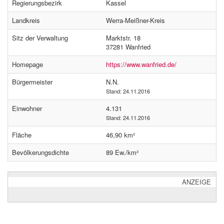
Regierungsbezirk
Kassel
Landkreis
Werra-Meißner-Kreis
Sitz der Verwaltung
Marktstr. 18
37281 Wanfried
Homepage
https://www.wanfried.de/
Bürgermeister
N.N.
Stand: 24.11.2016
Einwohner
4.131
Stand: 24.11.2016
Fläche
46,90 km²
Bevölkerungsdichte
89 Ew./km²
ANZEIGE