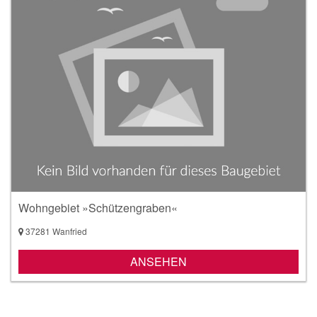
Wohngebiet »Schützengraben«
37281 Wanfried
ANSEHEN