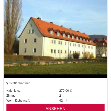
37281 Wanfried
270,00 €
Kaltmiete:
2
Zimmer:
42 m²
Wohnfläche (ca.):
ANSEHEN