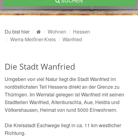
SUCHEN
Du bist hier
Wohnen
Hessen
Werra-Meißner-Kreis
Wanfried
Die Stadt Wanfried
Umgeben von viel Natur liegt die Stadt Wanfried im
nordöstlichsten Teil Hessens direkt an der Grenze zu
Thüringen. Im Werratal gelegen ist Wanfried mit seinen
Stadtteilen Wanfried, Altenburschla, Aue, Heldra und
Völkershausen, Heimat von rund 5000 Einwohnern.
Die Kreisstadt Eschwege liegt in ca. 11 km westlicher
Richtung.