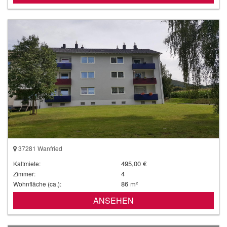
37281 Wanfried
495,00 €
Kaltmiete:
4
Zimmer:
86 m²
Wohnfläche (ca.):
ANSEHEN