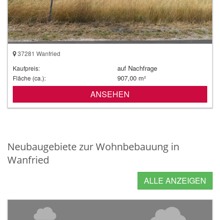
37281 Wanfried
auf Nachfrage
Kaufpreis:
907,00 m²
Fläche (ca.):
ANSEHEN
Neubaugebiete zur Wohnbebauung in
Wanfried
ALLE ANZEIGEN