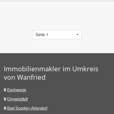
Seite 1
Immobilienmakler im Umkreis
von Wanfried
Eschwege
Dingelstädt
Bad Sooden-Allendorf