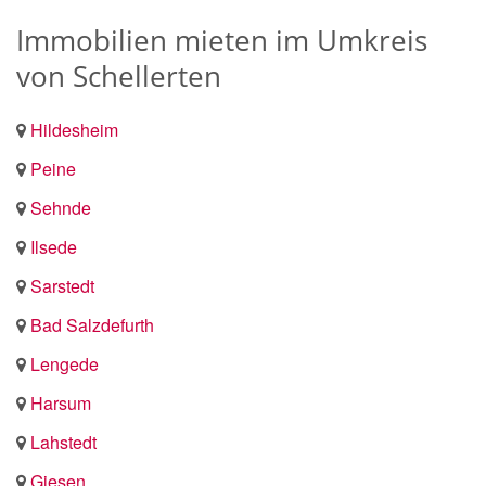
Immobilien mieten im Umkreis
von Schellerten
Hildesheim
Peine
Sehnde
Ilsede
Sarstedt
Bad Salzdefurth
Lengede
Harsum
Lahstedt
Giesen