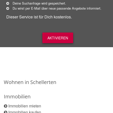
Deine Suchanfrage wird gespeichert.
Du wirst per E-Mail über neue
passende
Angebote informiert.
Dieser Service ist für Dich kostenlos.
AKTIVIEREN
Wohnen in Schellerten
Immobilien
Immobilien mieten
Immobilien kaufen