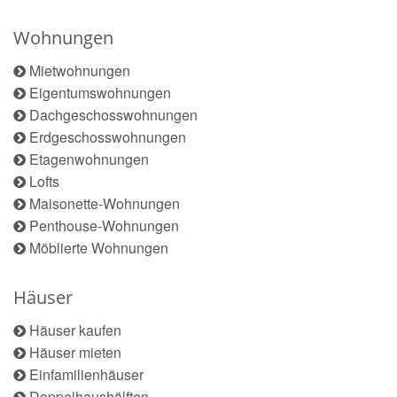
Wohnungen
Mietwohnungen
Eigentumswohnungen
Dachgeschosswohnungen
Erdgeschosswohnungen
Etagenwohnungen
Lofts
Maisonette-Wohnungen
Penthouse-Wohnungen
Möblierte Wohnungen
Häuser
Häuser kaufen
Häuser mieten
Einfamilienhäuser
Doppelhaushälften