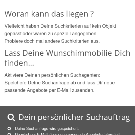
Woran kann das liegen ?
Vielleicht haben Deine Suchkriterien auf kein Objekt
gepasst oder waren zu speziell angegeben.
Probiere doch mal andere Suchkriterien aus.
Lass Deine Wunschimmobilie Dich
finden…
Aktiviere Deinen persönlichen Suchagenten:
Speichere Deine Suchanfrage ab und lass Dir neue
passende Angebote per E-Mail zusenden.
Dein persönlicher Suchauftrag
Deine Suchanfrage wird gespeichert.
Du wirst per E-Mail über neue
passende
Angebote informiert.