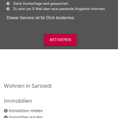
Deine Suchanfrage wird gespeichert.
Du wirst per E-Mail über neue
passende
Angebote informiert.
Dieser Service ist für Dich kostenlos.
AKTIVIEREN
Wohnen in Sarstedt
Immobilien
Immobilien mieten
Immobilien kaufen