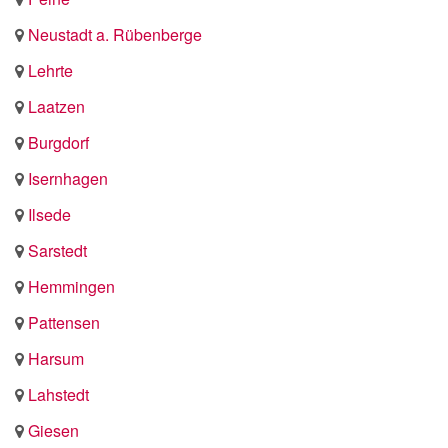
Neustadt a. Rübenberge
Lehrte
Laatzen
Burgdorf
Isernhagen
Ilsede
Sarstedt
Hemmingen
Pattensen
Harsum
Lahstedt
Giesen