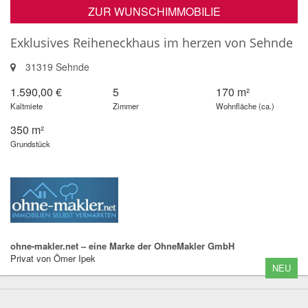
ZUR WUNSCHIMMOBILIE
Exklusives Reiheneckhaus im herzen von Sehnde
31319 Sehnde
1.590,00 €
5
170 m²
Kaltmiete
Zimmer
Wohnfläche (ca.)
350 m²
Grundstück
ohne-makler.net – eine Marke der OhneMakler GmbH
Privat von Ömer Ipek
NEU