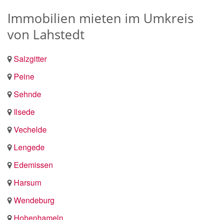
Immobilien mieten im Umkreis
von Lahstedt
Salzgitter
Peine
Sehnde
Ilsede
Vechelde
Lengede
Edemissen
Harsum
Wendeburg
Hohenhameln