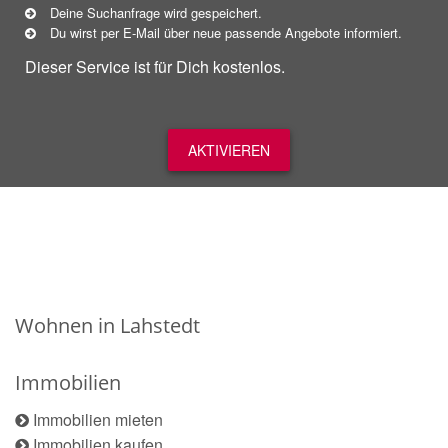
Deine Suchanfrage wird gespeichert.
Du wirst per E-Mail über neue
passende
Angebote informiert.
Dieser Service ist für Dich kostenlos.
AKTIVIEREN
Wohnen in Lahstedt
Immobilien
Immobilien mieten
Immobilien kaufen