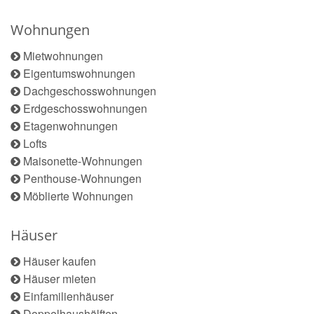
Wohnungen
Mietwohnungen
Eigentumswohnungen
Dachgeschosswohnungen
Erdgeschosswohnungen
Etagenwohnungen
Lofts
Maisonette-Wohnungen
Penthouse-Wohnungen
Möblierte Wohnungen
Häuser
Häuser kaufen
Häuser mieten
Einfamilienhäuser
Doppelhaushälften