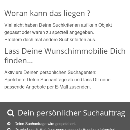
Woran kann das liegen ?
Vielleicht haben Deine Suchkriterien auf kein Objekt
gepasst oder waren zu speziell angegeben.
Probiere doch mal andere Suchkriterien aus.
Lass Deine Wunschimmobilie Dich
finden…
Aktiviere Deinen persönlichen Suchagenten:
Speichere Deine Suchanfrage ab und lass Dir neue
passende Angebote per E-Mail zusenden.
Dein persönlicher Suchauftrag
Deine Suchanfrage wird gespeichert.
Du wirst per E-Mail über neue
passende
Angebote informiert.