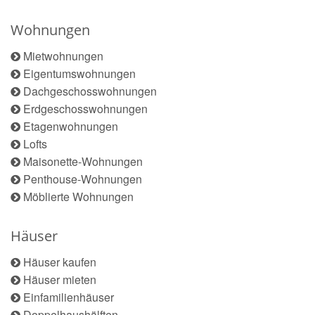
Wohnungen
Mietwohnungen
Eigentumswohnungen
Dachgeschosswohnungen
Erdgeschosswohnungen
Etagenwohnungen
Lofts
Maisonette-Wohnungen
Penthouse-Wohnungen
Möblierte Wohnungen
Häuser
Häuser kaufen
Häuser mieten
Einfamilienhäuser
Doppelhaushälften