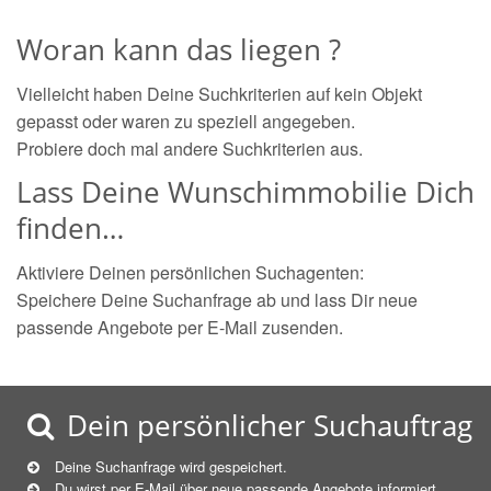
Woran kann das liegen ?
Vielleicht haben Deine Suchkriterien auf kein Objekt
gepasst oder waren zu speziell angegeben.
Probiere doch mal andere Suchkriterien aus.
Lass Deine Wunschimmobilie Dich
finden…
Aktiviere Deinen persönlichen Suchagenten:
Speichere Deine Suchanfrage ab und lass Dir neue
passende Angebote per E-Mail zusenden.
Dein persönlicher Suchauftrag
Deine Suchanfrage wird gespeichert.
Du wirst per E-Mail über neue
passende
Angebote informiert.