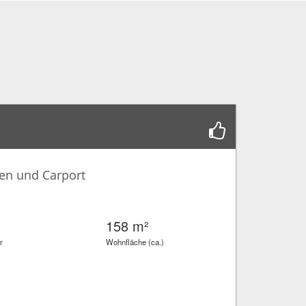
en und Carport
158 m²
r
Wohnfläche (ca.)