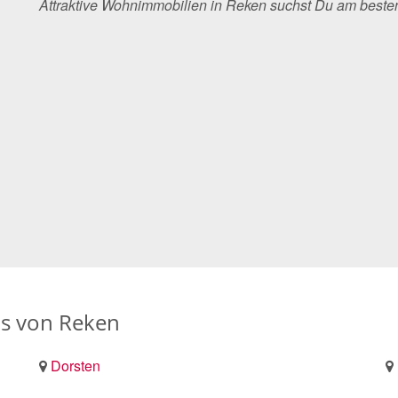
Attraktive Wohnimmobilien in Reken suchst Du am best
s von Reken
Dorsten