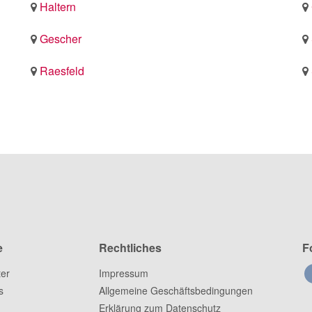
Haltern
Gescher
Raesfeld
e
Rechtliches
F
ter
Impressum
s
Allgemeine Geschäftsbedingungen
Erklärung zum Datenschutz