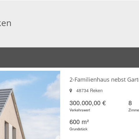
ken
2-Familienhaus nebst Gart
48734 Reken
300.000,00 €
8
Verkehrswert
Zimme
600 m²
Grundstück