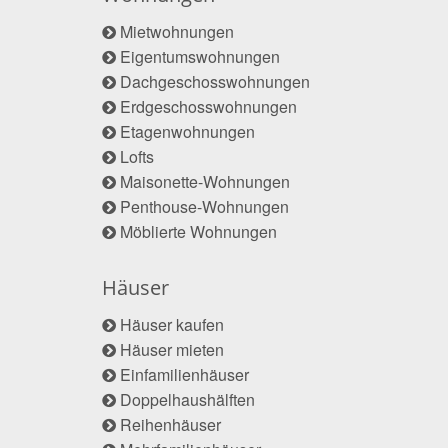
Mietwohnungen
Eigentumswohnungen
Dachgeschosswohnungen
Erdgeschosswohnungen
Etagenwohnungen
Lofts
Maisonette-Wohnungen
Penthouse-Wohnungen
Möblierte Wohnungen
Häuser
Häuser kaufen
Häuser mieten
Einfamilienhäuser
Doppelhaushälften
Reihenhäuser