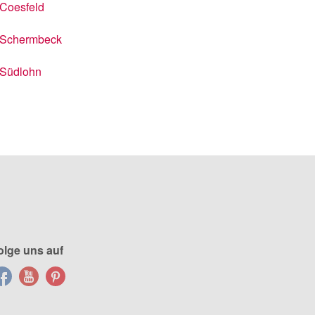
Coesfeld
Schermbeck
Südlohn
olge uns auf