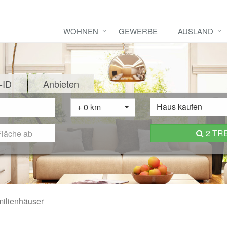
WOHNEN
GEWERBE
AUSLAND
-ID
Anbieten
Haus kaufen
+ 0 km
2 TR
ilienhäuser