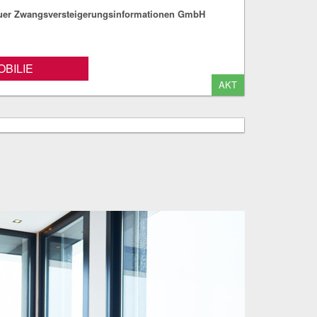
fuer Zwangsversteigerungsinformationen GmbH
BILIE
AKT