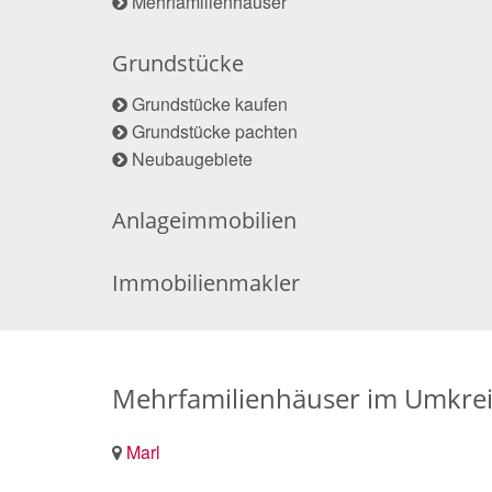
Mehrfamilienhäuser
Grundstücke
Grundstücke kaufen
Grundstücke pachten
Neubaugebiete
Anlageimmobilien
Immobilienmakler
Mehrfamilienhäuser im Umkrei
Marl