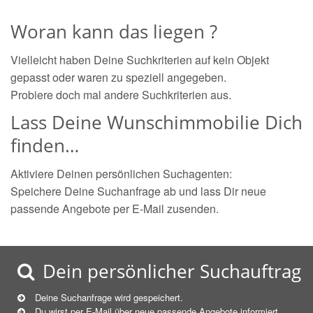
Woran kann das liegen ?
Vielleicht haben Deine Suchkriterien auf kein Objekt
gepasst oder waren zu speziell angegeben.
Probiere doch mal andere Suchkriterien aus.
Lass Deine Wunschimmobilie Dich
finden…
Aktiviere Deinen persönlichen Suchagenten:
Speichere Deine Suchanfrage ab und lass Dir neue
passende Angebote per E-Mail zusenden.
Dein persönlicher Suchauftrag
Deine Suchanfrage wird gespeichert.
Du wirst per E-Mail über neue
passende
Angebote informiert.