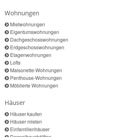
Wohnungen
Mietwohnungen
Eigentumswohnungen
Dachgeschosswohnungen
Erdgeschosswohnungen
Etagenwohnungen
Lofts
Maisonette-Wohnungen
Penthouse-Wohnungen
Möblierte Wohnungen
Häuser
Häuser kaufen
Häuser mieten
Einfamilienhäuser
Doppelhaushälften