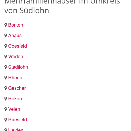
Mehrfamilienhäuser im Umkreis
von Südlohn
Borken
Ahaus
Coesfeld
Vreden
Stadtlohn
Rhede
Gescher
Reken
Velen
Raesfeld
Heiden