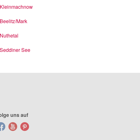
Kleinmachnow
Beelitz/Mark
Nuthetal
Seddiner See
olge uns auf