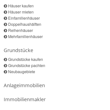
Häuser kaufen
Häuser mieten
Einfamilienhäuser
Doppelhaushälften
Reihenhäuser
Mehrfamilienhäuser
Grundstücke
Grundstücke kaufen
Grundstücke pachten
Neubaugebiete
Anlageimmobilien
Immobilienmakler