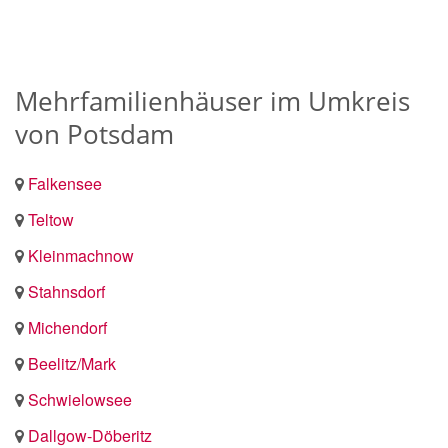
Mehrfamilienhäuser im Umkreis
von Potsdam
Falkensee
Teltow
Kleinmachnow
Stahnsdorf
Michendorf
Beelitz/Mark
Schwielowsee
Dallgow-Döberitz