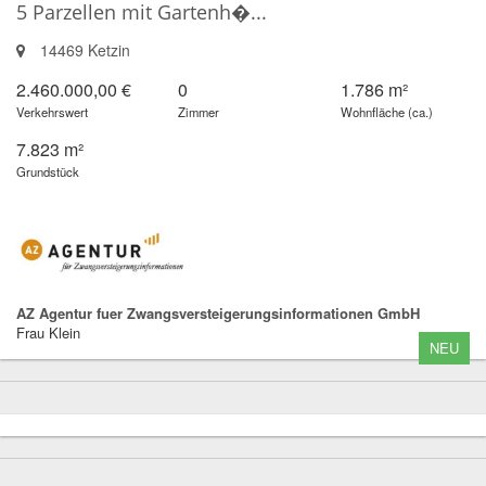
5 Parzellen mit Gartenh�...
14469 Ketzin
2.460.000,00 €
0
1.786 m²
Verkehrswert
Zimmer
Wohnfläche (ca.)
7.823 m²
Grundstück
AZ Agentur fuer Zwangsversteigerungsinformationen GmbH
Frau Klein
NEU