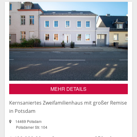
MEHR DETAILS
Kernsaniertes Zweifamilienhaus mit großer Remise
in Potsdam
14469 Potsdam
Potsdamer Str. 104