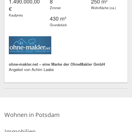
1.490.000,00
8
250 m²
€
Zimmer
Wohnfläche (ca.)
Kaufpreis
430 m²
Grundstück
ohne-makler.net – eine Marke der OhneMakler GmbH
Angebot von Achim Laabs
Wohnen in Potsdam
Immobilien