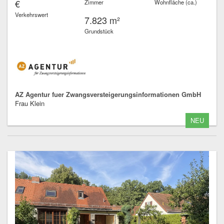
€
Zimmer
Wohnfläche (ca.)
Verkehrswert
7.823 m²
Grundstück
AZ Agentur fuer Zwangsversteigerungsinformationen GmbH
Frau Klein
NEU