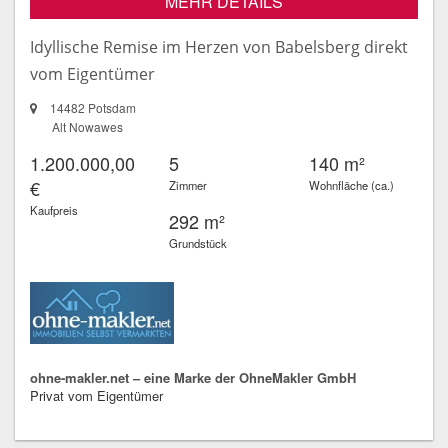
MEHR DETAILS
Idyllische Remise im Herzen von Babelsberg direkt
vom Eigentümer
14482 Potsdam
Alt Nowawes
1.200.000,00
5
140 m²
€
Zimmer
Wohnfläche (ca.)
Kaufpreis
292 m²
Grundstück
ohne-makler.net – eine Marke der OhneMakler GmbH
Privat vom Eigentümer