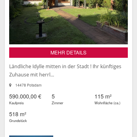
MEHR DETAILS
Ländliche Idylle mitten in der Stadt ! Ihr künftiges
Zuhause mit herrl...
14478 Potsdam
590.000,00 €
5
115 m²
Kaufpreis
Zimmer
Wohnfläche (ca.)
518 m²
Grundstück