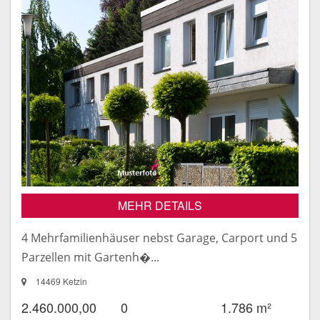
MEHR DETAILS
4 Mehrfamilienhäuser nebst Garage, Carport und 5
Parzellen mit Gartenh�...
14469 Ketzin
2.460.000,00
0
1.786 m²