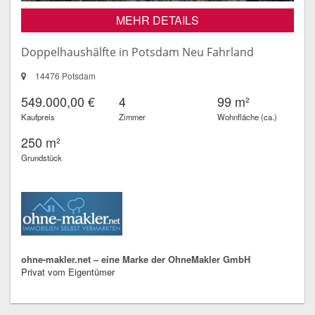
MEHR DETAILS
Doppelhaushälfte in Potsdam Neu Fahrland
14476 Potsdam
549.000,00 €
4
99 m²
Kaufpreis
Zimmer
Wohnfläche (ca.)
250 m²
Grundstück
ohne-makler.net – eine Marke der OhneMakler GmbH
Privat vom Eigentümer