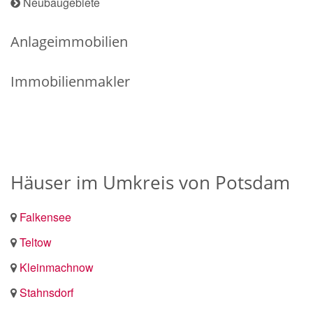
Neubaugebiete
Anlageimmobilien
Immobilienmakler
Häuser im Umkreis von Potsdam
Falkensee
Teltow
Kleinmachnow
Stahnsdorf