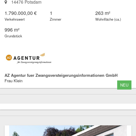
14476 Potsdam
1.790.000,00 €
1
263 m²
Verkehrswert
Zimmer
Wohnfläche (ca.)
996 m²
Grundstück
AZ Agentur fuer Zwangsversteigerungsinformationen GmbH
Frau Klein
NEU