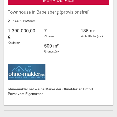
MEHR DETAILS
Townhouse in Babelsberg (provisionsfrei)
14482 Potsdam
1.390.000,00
7
186 m²
€
Zimmer
Wohnfläche (ca.)
Kaufpreis
500 m²
Grundstück
ohne-makler.net – eine Marke der OhneMakler GmbH
Privat vom Eigentümer