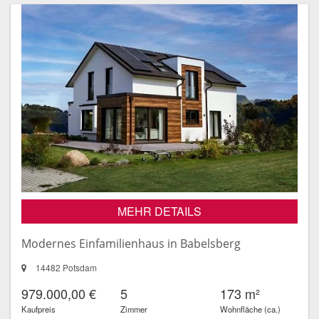
MEHR DETAILS
Modernes Einfamilienhaus in Babelsberg
14482 Potsdam
979.000,00 €
5
173 m²
Kaufpreis
Zimmer
Wohnfläche (ca.)