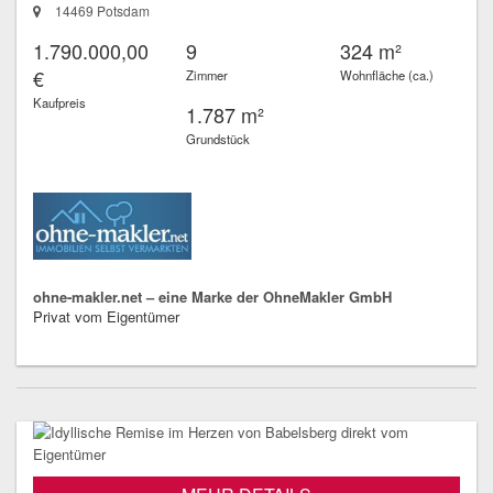
14469 Potsdam
1.790.000,00
9
324 m²
€
Zimmer
Wohnfläche (ca.)
Kaufpreis
1.787 m²
Grundstück
ohne-makler.net – eine Marke der OhneMakler GmbH
Privat vom Eigentümer