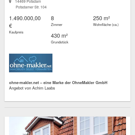
14469 Potsdam
Potsdamer Str. 104
1.490.000,00
8
250 m²
€
Zimmer
Wohnfläche (ca.)
Kaufpreis
430 m²
Grundstück
ohne-makler.net – eine Marke der OhneMakler GmbH
Angebot von Achim Laabs