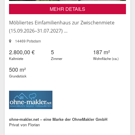
MEHR DETAILS
Möbliertes Einfamilienhaus zur Zwischenmiete
(15.09.2026–31.07.2027) ...
14469 Potsdam
2.800,00 €
5
187 m²
Kaltmiete
Zimmer
Wohnfläche (ca.)
500 m²
Grundstück
ohne-makler.net – eine Marke der OhneMakler GmbH
Privat von Florian