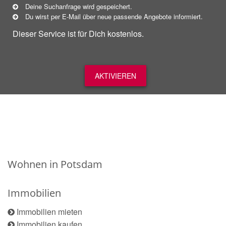
Deine Suchanfrage wird gespeichert.
Du wirst per E-Mail über neue
passende
Angebote informiert.
Dieser Service ist für Dich kostenlos.
AKTIVIEREN
Wohnen in Potsdam
Immobilien
Immobilien mieten
Immobilien kaufen