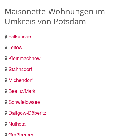
Maisonette-Wohnungen im
Umkreis von Potsdam
Falkensee
Teltow
Kleinmachnow
Stahnsdorf
Michendorf
Beelitz/Mark
Schwielowsee
Dallgow-Döberitz
Nuthetal
Großbeeren