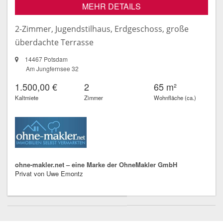
MEHR DETAILS
2-Zimmer, Jugendstilhaus, Erdgeschoss, große
überdachte Terrasse
14467 Potsdam
Am Jungfernsee 32
1.500,00 €
2
65 m²
Kaltmiete
Zimmer
Wohnfläche (ca.)
ohne-makler.net – eine Marke der OhneMakler GmbH
Privat von Uwe Emontz