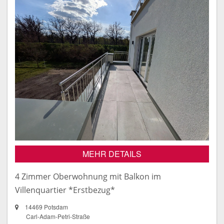
MEHR DETAILS
4 Zimmer Oberwohnung mit Balkon im
Villenquartier *Erstbezug*
14469 Potsdam
Carl-Adam-Petri-Straße