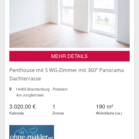
MEHR DETAILS
Penthouse mit 5 WG-Zimmer mit 360° Panorama
Dachterrasse
14469 Brandenburg - Potsdam
Am Jungfernsee
3.020,00 €
1
190 m²
Kaltmiete
Zimmer
Wohnfläche (ca.)