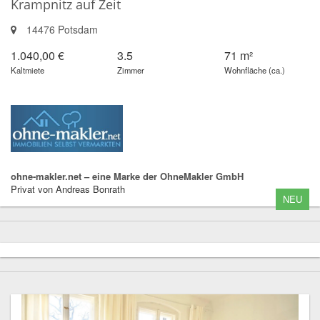
Krampnitz auf Zeit
14476 Potsdam
1.040,00 €
3.5
71 m²
Kaltmiete
Zimmer
Wohnfläche (ca.)
ohne-makler.net – eine Marke der OhneMakler GmbH
Privat von Andreas Bonrath
NEU