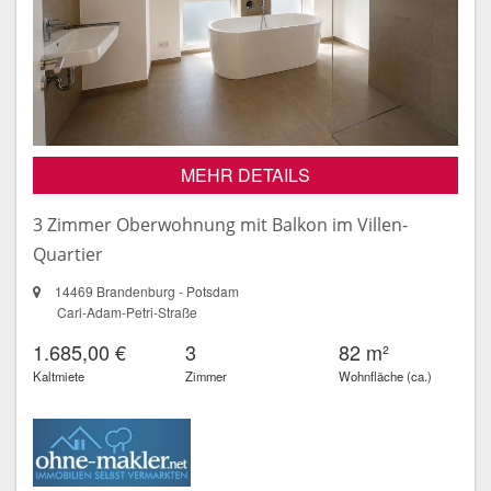
MEHR DETAILS
3 Zimmer Oberwohnung mit Balkon im Villen-
Quartier
14469 Brandenburg - Potsdam
Carl-Adam-Petri-Straße
1.685,00 €
3
82 m²
Kaltmiete
Zimmer
Wohnfläche (ca.)