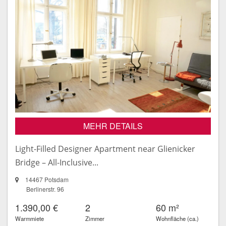
MEHR DETAILS
Light-Filled Designer Apartment near Glienicker
Bridge – All-Inclusive...
14467 Potsdam
Berlinerstr. 96
1.390,00 €
2
60 m²
Warmmiete
Zimmer
Wohnfläche (ca.)