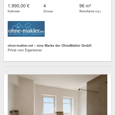
1.990,00 €
4
96 m²
Kaltmiete
Zimmer
Wohnfläche (ca.)
ohne-makler.net – eine Marke der OhneMakler GmbH
Privat vom Eigentümer