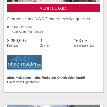
MEHR DETAILS
Penthouse mit 6 WG-Zimmer im Villenquartier
14469 Potsdam
Carl-Adam-Petri-Straße
3.290,00 €
1
163 m²
Kaltmiete
Zimmer
Wohnfläche (ca.)
ohne-makler.net – eine Marke der OhneMakler GmbH
Privat vom Eigentümer