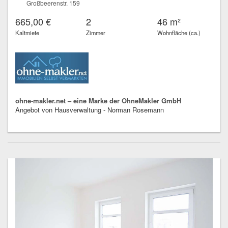
Großbeerenstr. 159
665,00 €
2
46 m²
Kaltmiete
Zimmer
Wohnfläche (ca.)
ohne-makler.net – eine Marke der OhneMakler GmbH
Angebot von Hausverwaltung - Norman Rosemann