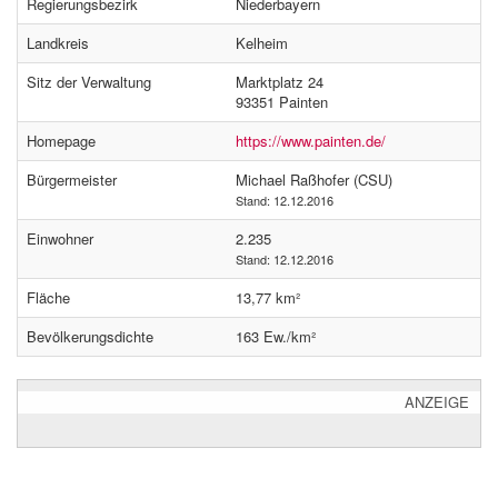
Regierungsbezirk
Niederbayern
Landkreis
Kelheim
Sitz der Verwaltung
Marktplatz 24
93351 Painten
Homepage
https://www.painten.de/
Bürgermeister
Michael Raßhofer (CSU)
Stand: 12.12.2016
Einwohner
2.235
Stand: 12.12.2016
Fläche
13,77 km²
Bevölkerungsdichte
163 Ew./km²
ANZEIGE