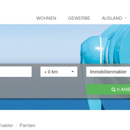
WOHNEN
GEWERBE
AUSLAND
+ 0 km
Immobilienmakler
0 AN
makler
Painten