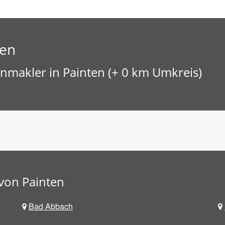
ten
nmakler in Painten (+ 0 km Umkreis)
von Painten
Bad Abbach