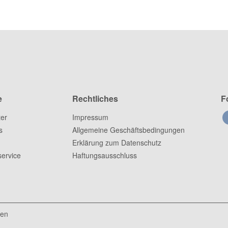
e
Rechtliches
F
ter
Impressum
s
Allgemeine Geschäftsbedingungen
Erklärung zum Datenschutz
ervice
Haftungsausschluss
ten