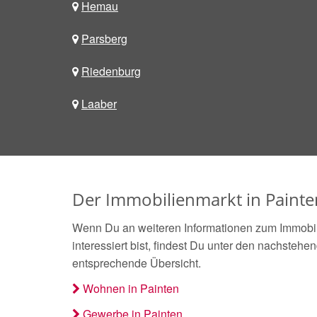
Hemau
Parsberg
Riedenburg
Laaber
Der Immobilienmarkt in Painte
Wenn Du an weiteren Informationen zum Immobil
interessiert bist, findest Du unter den nachstehe
entsprechende Übersicht.
Wohnen in Painten
Gewerbe in Painten