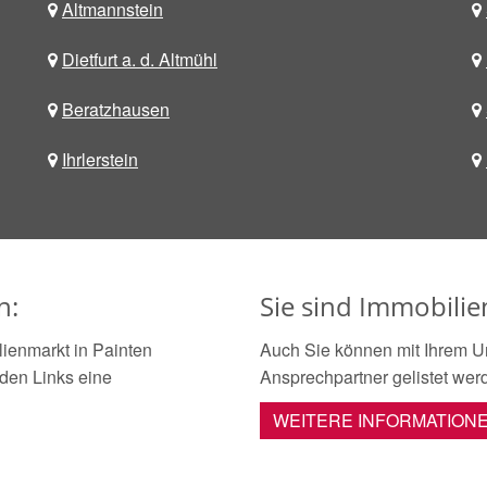
Altmannstein
Dietfurt a. d. Altmühl
Beratzhausen
Ihrlerstein
n:
Sie sind Immobilie
ienmarkt in Painten
Auch Sie können mit Ihrem U
nden Links eine
Ansprechpartner gelistet wer
WEITERE INFORMATION