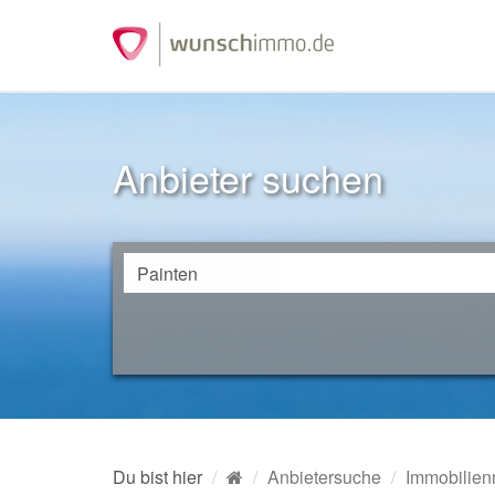
Anbieter suchen
Du bist hier
Anbietersuche
Immobilien