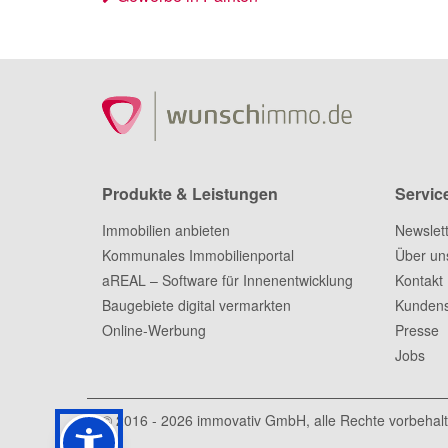
Produkte & Leistungen
Servic
Immobilien anbieten
Newslet
Kommunales Immobilienportal
Über un
aREAL – Software für Innenentwicklung
Kontakt
Baugebiete digital vermarkten
Kundens
Online-Werbung
Presse
Jobs
© 2016 - 2026
immovativ GmbH
, alle Rechte vorbehal