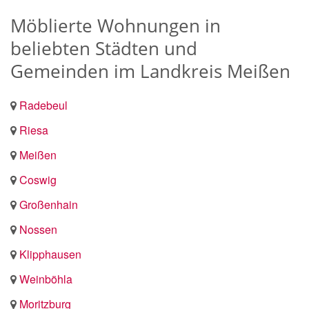
Möblierte Wohnungen in
beliebten Städten und
Gemeinden im Landkreis Meißen
Radebeul
Riesa
Meißen
Coswig
Großenhain
Nossen
Klipphausen
Weinböhla
Moritzburg