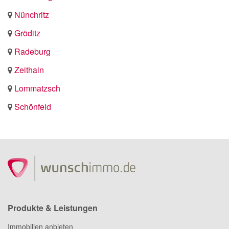
Nünchritz
Gröditz
Radeburg
Zeithain
Lommatzsch
Schönfeld
Produkte & Leistungen
Immobilien anbieten