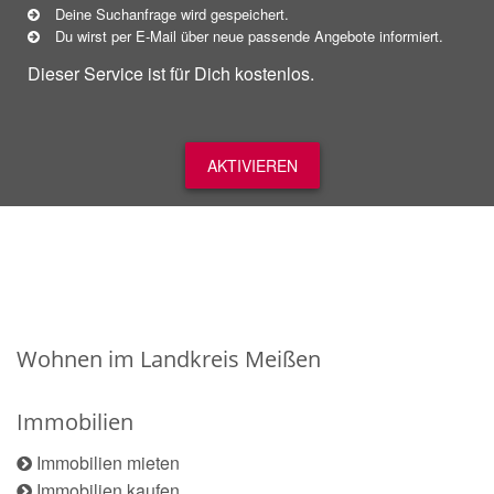
Deine Suchanfrage wird gespeichert.
Du wirst per E-Mail über neue
passende
Angebote informiert.
Dieser Service ist für Dich kostenlos.
AKTIVIEREN
Wohnen im Landkreis Meißen
Immobilien
Immobilien mieten
Immobilien kaufen