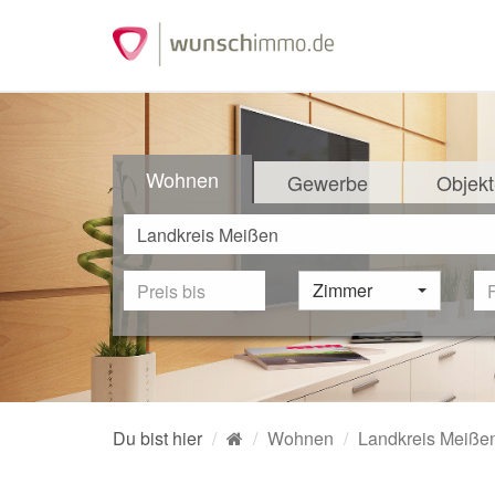
Wohnen
Gewerbe
Objekt
Zimmer
Du bist hier
Wohnen
Landkreis Meiße