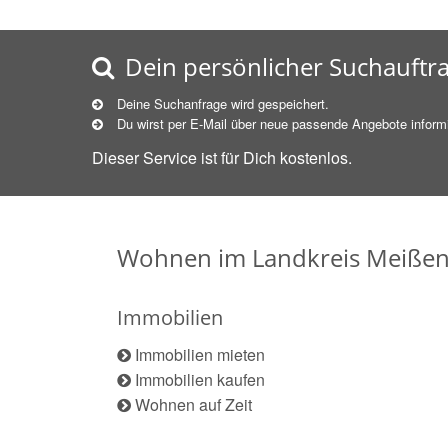
Dein persönlicher Suchauftr
Deine Suchanfrage wird gespeichert.
Du wirst per E-Mail über neue
passende
Angebote informi
Dieser Service ist für Dich kostenlos.
Wohnen im Landkreis Meiße
Immobilien
Immobilien mieten
Immobilien kaufen
Wohnen auf Zeit