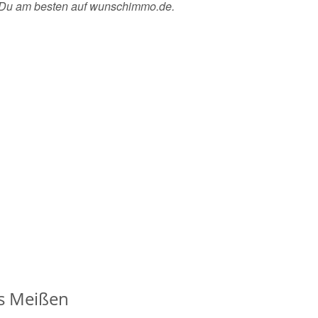
t Du am besten auf wunschimmo.de.
is Meißen