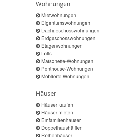
Wohnungen
Mietwohnungen
Eigentumswohnungen
Dachgeschosswohnungen
Erdgeschosswohnungen
Etagenwohnungen
Lofts
Maisonette-Wohnungen
Penthouse-Wohnungen
Möblierte Wohnungen
Häuser
Häuser kaufen
Häuser mieten
Einfamilienhäuser
Doppelhaushälften
Reihenhäuser