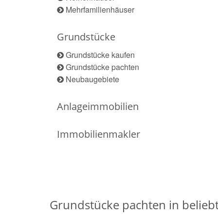
Mehrfamilienhäuser
Grundstücke
Grundstücke kaufen
Grundstücke pachten
Neubaugebiete
Anlageimmobilien
Immobilienmakler
Grundstücke pachten in belie