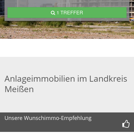
1 TREFFER
Anlageimmobilien im Landkreis
Meißen
Unsere Wunschimmo-Empfehlung