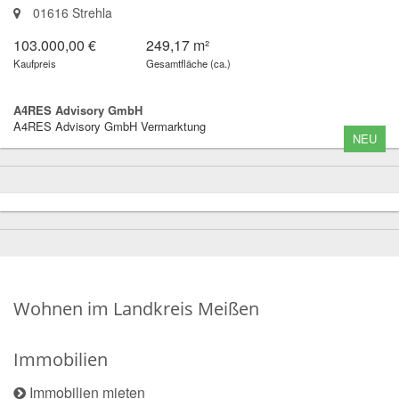
01616 Strehla
103.000,00 €
249,17 m²
Kaufpreis
Gesamtfläche (ca.)
A4RES Advisory GmbH
A4RES Advisory GmbH Vermarktung
NEU
Wohnen im Landkreis Meißen
Immobilien
Immobilien mieten