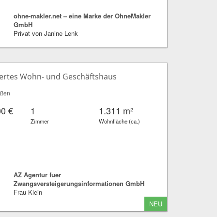
ohne-makler.net – eine Marke der OhneMakler
GmbH
Privat von Janine Lenk
ertes Wohn- und Geschäftshaus
ißen
00 €
1
1.311 m²
Zimmer
Wohnfläche (ca.)
AZ Agentur fuer
Zwangsversteigerungsinformationen GmbH
Frau Klein
NEU