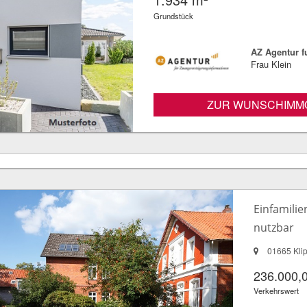
Grundstück
AZ Agentur 
Frau Klein
ZUR WUNSCHIMMO
Einfamili
nutzbar
01665 Kli
236.000,
Verkehrswert