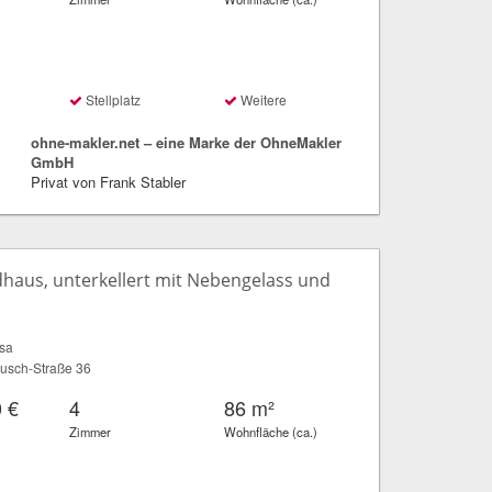
Stellplatz
Weitere
ohne-makler.net – eine Marke der OhneMakler
GmbH
Privat von Frank Stabler
haus, unterkellert mit Nebengelass und
sa
usch-Straße 36
 €
4
86 m²
Zimmer
Wohnfläche (ca.)