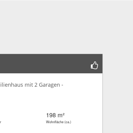
ilienhaus mit 2 Garagen -
198 m²
r
Wohnfläche (ca.)