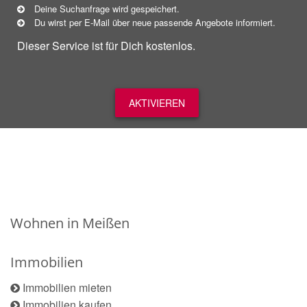
Deine Suchanfrage wird gespeichert.
Du wirst per E-Mail über neue
passende
Angebote informiert.
Dieser Service ist für Dich kostenlos.
AKTIVIEREN
Wohnen in Meißen
Immobilien
Immobilien mieten
Immobilien kaufen