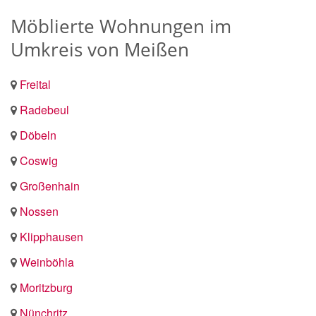
Möblierte Wohnungen im
Umkreis von Meißen
Freital
Radebeul
Döbeln
Coswig
Großenhain
Nossen
Klipphausen
Weinböhla
Moritzburg
Nünchritz