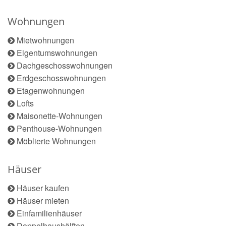
Wohnungen
Mietwohnungen
Eigentumswohnungen
Dachgeschosswohnungen
Erdgeschosswohnungen
Etagenwohnungen
Lofts
Maisonette-Wohnungen
Penthouse-Wohnungen
Möblierte Wohnungen
Häuser
Häuser kaufen
Häuser mieten
Einfamilienhäuser
Doppelhaushälften