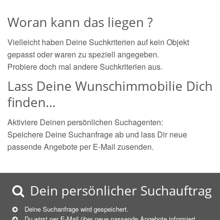
Woran kann das liegen ?
Vielleicht haben Deine Suchkriterien auf kein Objekt
gepasst oder waren zu speziell angegeben.
Probiere doch mal andere Suchkriterien aus.
Lass Deine Wunschimmobilie Dich
finden…
Aktiviere Deinen persönlichen Suchagenten:
Speichere Deine Suchanfrage ab und lass Dir neue
passende Angebote per E-Mail zusenden.
Dein persönlicher Suchauftrag
Deine Suchanfrage wird gespeichert.
Du wirst per E-Mail über neue
passende
Angebote informiert.