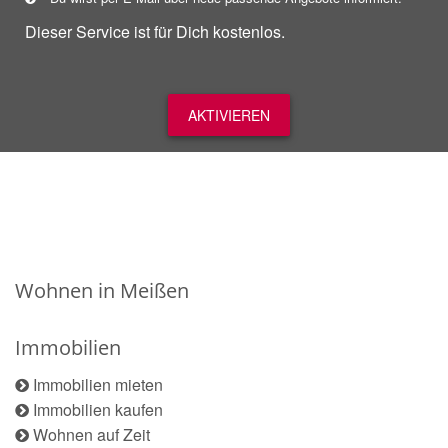
Dieser Service ist für Dich kostenlos.
AKTIVIEREN
Wohnen in Meißen
Immobilien
Immobilien mieten
Immobilien kaufen
Wohnen auf Zeit