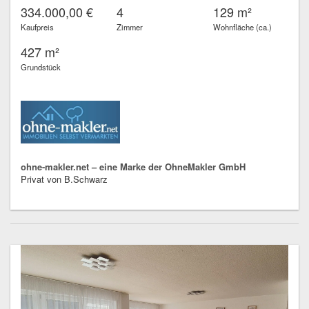
334.000,00 €
4
129 m²
Kaufpreis
Zimmer
Wohnfläche (ca.)
427 m²
Grundstück
ohne-makler.net – eine Marke der OhneMakler GmbH
Privat von B.Schwarz