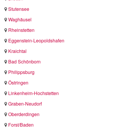
Stutensee
Waghäusel
Rheinstetten
Eggenstein-Leopoldshafen
Kraichtal
Bad Schönborn
Philippsburg
Östringen
Linkenheim-Hochstetten
Graben-Neudorf
Oberderdingen
Forst/Baden