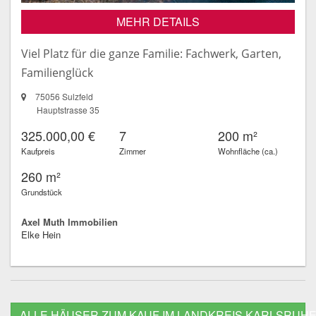
MEHR DETAILS
Viel Platz für die ganze Familie: Fachwerk, Garten,
Familienglück
75056 Sulzfeld
Hauptstrasse 35
325.000,00 €
7
200 m²
Kaufpreis
Zimmer
Wohnfläche (ca.)
260 m²
Grundstück
Axel Muth Immobilien
Elke Hein
ALLE HÄUSER ZUM KAUF IM LANDKREIS KARLSRUH