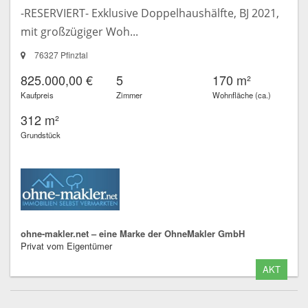
-RESERVIERT- Exklusive Doppelhaushälfte, BJ 2021,
mit großzügiger Woh...
76327 Pfinztal
825.000,00 €
5
170 m²
Kaufpreis
Zimmer
Wohnfläche (ca.)
312 m²
Grundstück
ohne-makler.net – eine Marke der OhneMakler GmbH
Privat vom Eigentümer
AKT