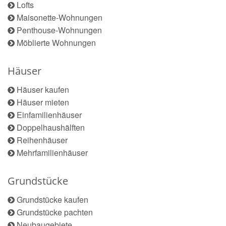
Lofts
Maisonette-Wohnungen
Penthouse-Wohnungen
Möblierte Wohnungen
Häuser
Häuser kaufen
Häuser mieten
Einfamilienhäuser
Doppelhaushälften
Reihenhäuser
Mehrfamilienhäuser
Grundstücke
Grundstücke kaufen
Grundstücke pachten
Neubaugebiete