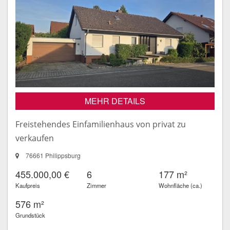
MEHR DETAILS
Freistehendes Einfamilienhaus von privat zu
verkaufen
76661 Philippsburg
455.000,00 €
6
177 m²
Kaufpreis
Zimmer
Wohnfläche (ca.)
576 m²
Grundstück