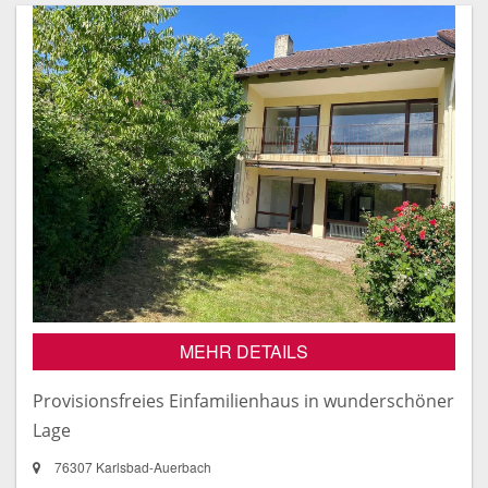
MEHR DETAILS
Provisionsfreies Einfamilienhaus in wunderschöner
Lage
76307 Karlsbad-Auerbach