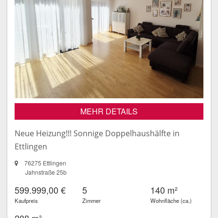
MEHR DETAILS
Neue Heizung!!! Sonnige Doppelhaushälfte in
Ettlingen
76275 Ettlingen
Jahnstraße 25b
599.999,00 €
5
140 m²
Kaufpreis
Zimmer
Wohnfläche (ca.)