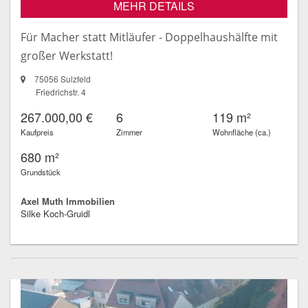
MEHR DETAILS
Für Macher statt Mitläufer - Doppelhaushälfte mit
großer Werkstatt!
75056 Sulzfeld
Friedrichstr. 4
267.000,00 €
6
119 m²
Kaufpreis
Zimmer
Wohnfläche (ca.)
680 m²
Grundstück
Axel Muth Immobilien
Silke Koch-Gruidl