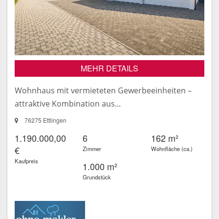
MEHR DETAILS
Wohnhaus mit vermieteten Gewerbeeinheiten –
attraktive Kombination aus...
76275 Ettlingen
1.190.000,00
6
162 m²
€
Zimmer
Wohnfläche (ca.)
Kaufpreis
1.000 m²
Grundstück