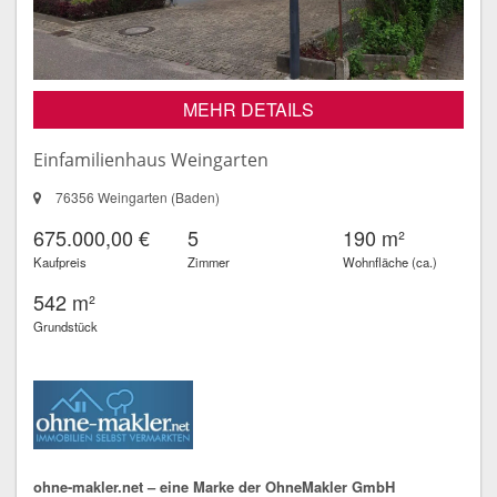
MEHR DETAILS
Einfamilienhaus Weingarten
76356 Weingarten (Baden)
675.000,00 €
5
190 m²
Kaufpreis
Zimmer
Wohnfläche (ca.)
542 m²
Grundstück
ohne-makler.net – eine Marke der OhneMakler GmbH