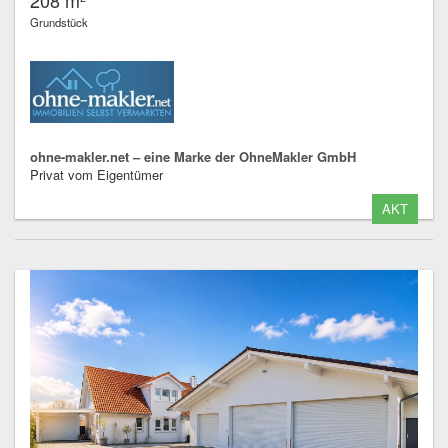
208 m²
Grundstück
ohne-makler.net – eine Marke der OhneMakler GmbH
Privat vom Eigentümer
AKT