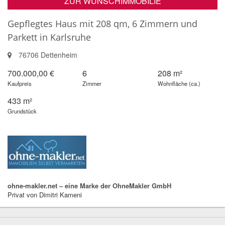
ZUR WUNSCHIMMOBILIE
Gepflegtes Haus mit 208 qm, 6 Zimmern und
Parkett in Karlsruhe
76706 Dettenheim
700.000,00 €
6
208 m²
Kaufpreis
Zimmer
Wohnfläche (ca.)
433 m²
Grundstück
ohne-makler.net – eine Marke der OhneMakler GmbH
Privat von Dimitri Kameni