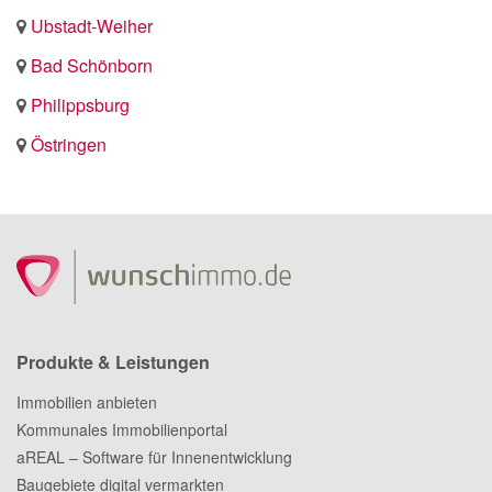
Ubstadt-Weiher
Bad Schönborn
Philippsburg
Östringen
Produkte & Leistungen
Immobilien anbieten
Kommunales Immobilienportal
aREAL – Software für Innenentwicklung
Baugebiete digital vermarkten