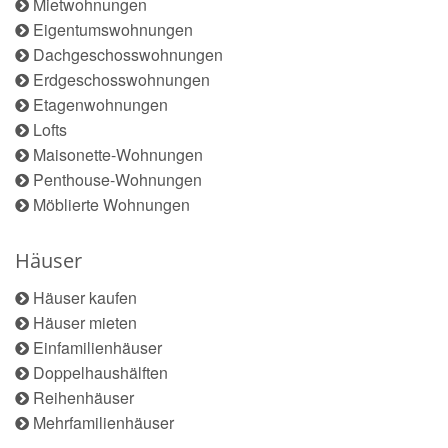
Mietwohnungen
Eigentumswohnungen
Dachgeschosswohnungen
Erdgeschosswohnungen
Etagenwohnungen
Lofts
Maisonette-Wohnungen
Penthouse-Wohnungen
Möblierte Wohnungen
Häuser
Häuser kaufen
Häuser mieten
Einfamilienhäuser
Doppelhaushälften
Reihenhäuser
Mehrfamilienhäuser