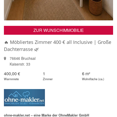
ZUR WUNSCHIMMOBILIE
🔥 Möbliertes Zimmer 400 € all Inclusive | Große
Dachterrasse 🌿
76646 Bruchsal
Kaiserstr. 33
400,00 €
1
6 m²
Warmmiete
Zimmer
Wohnfläche (ca.)
ohne-makler.net – eine Marke der OhneMakler GmbH