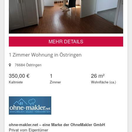
MEHR DETAILS
1 Zimmer Wohnung in Östringen
76684 Östringen
350,00 €
1
26 m²
Kaltmiete
Zimmer
Wohnfläche (ca.)
ohne-makler.net – eine Marke der OhneMakler GmbH
Privat vom Eigentümer