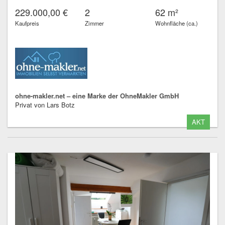
229.000,00 €
2
62 m²
Kaufpreis
Zimmer
Wohnfläche (ca.)
ohne-makler.net – eine Marke der OhneMakler GmbH
Privat von Lars Botz
AKT