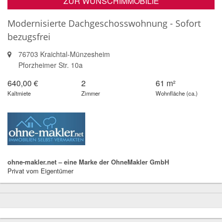
ZUR WUNSCHIMMOBILIE
Modernisierte Dachgeschosswohnung - Sofort
bezugsfrei
76703 Kraichtal-Münzesheim
Pforzheimer Str. 10a
640,00 €
2
61 m²
Kaltmiete
Zimmer
Wohnfläche (ca.)
ohne-makler.net – eine Marke der OhneMakler GmbH
Privat vom Eigentümer