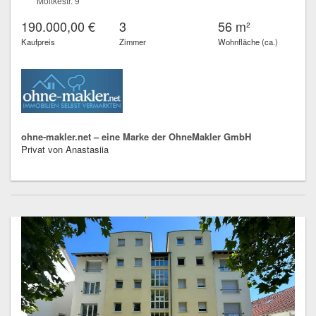
Moltkestr. 9
190.000,00 €
3
56 m²
Kaufpreis
Zimmer
Wohnfläche (ca.)
ohne-makler.net – eine Marke der OhneMakler GmbH
Privat von Anastasiia