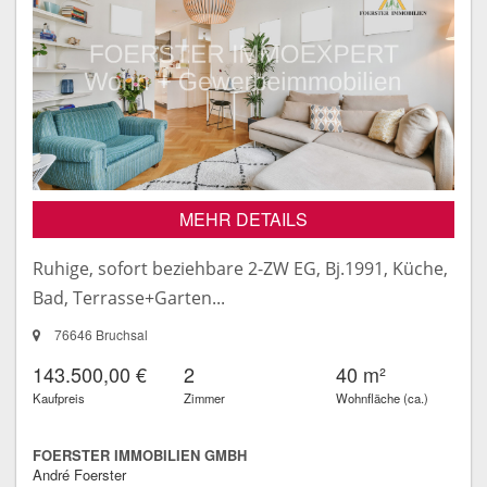
MEHR DETAILS
Ruhige, sofort beziehbare 2-ZW EG, Bj.1991, Küche,
Bad, Terrasse+Garten...
76646 Bruchsal
143.500,00 €
2
40 m²
Kaufpreis
Zimmer
Wohnfläche (ca.)
FOERSTER IMMOBILIEN GMBH
André Foerster