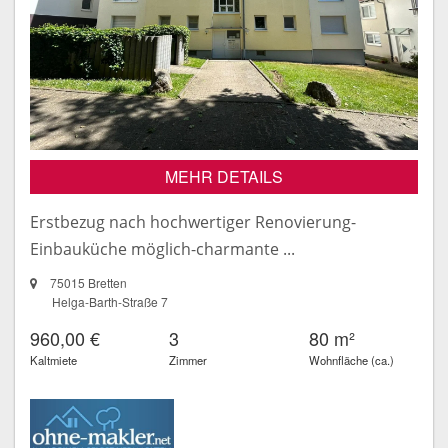
MEHR DETAILS
Erstbezug nach hochwertiger Renovierung-
Einbauküche möglich-charmante ...
75015 Bretten
Helga-Barth-Straße 7
960,00 €
3
80 m²
Kaltmiete
Zimmer
Wohnfläche (ca.)