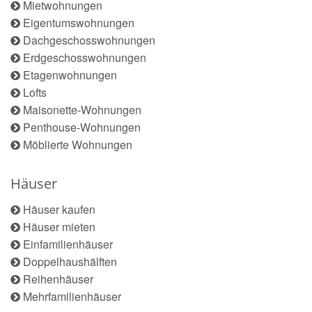
Mietwohnungen
Eigentumswohnungen
Dachgeschosswohnungen
Erdgeschosswohnungen
Etagenwohnungen
Lofts
Maisonette-Wohnungen
Penthouse-Wohnungen
Möblierte Wohnungen
Häuser
Häuser kaufen
Häuser mieten
Einfamilienhäuser
Doppelhaushälften
Reihenhäuser
Mehrfamilienhäuser