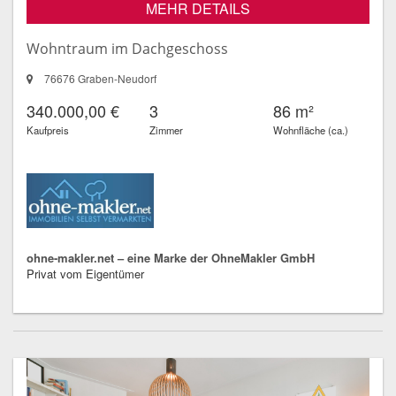
MEHR DETAILS
Wohntraum im Dachgeschoss
76676 Graben-Neudorf
340.000,00 €
3
86 m²
Kaufpreis
Zimmer
Wohnfläche (ca.)
ohne-makler.net – eine Marke der OhneMakler GmbH
Privat vom Eigentümer