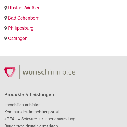
Ubstadt-Weiher
Bad Schönborn
Philippsburg
Östringen
Produkte & Leistungen
Immobilien anbieten
Kommunales Immobilienportal
aREAL – Software für Innenentwicklung
Baugebiete digital vermarkten