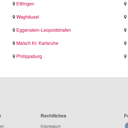
Ettlingen
Waghäusel
Eggenstein-Leopoldshafen
Malsch Kr. Karlsruhe
Philippsburg
e
Rechtliches
F
ter
Impressum