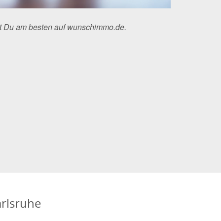
st Du am besten auf wunschimmo.de.
arlsruhe