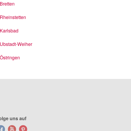
Bretten
Rheinstetten
Karlsbad
Ubstadt-Weiher
Östringen
olge uns auf