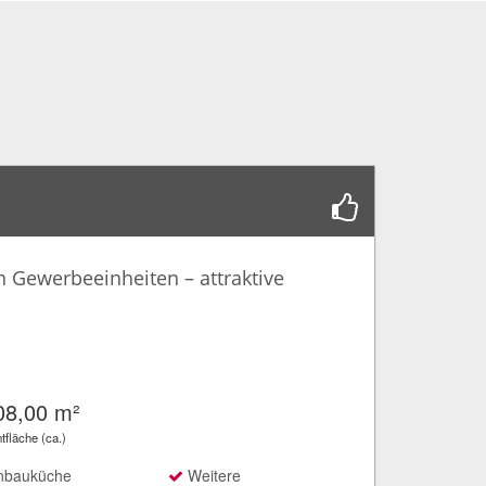
 Gewerbeeinheiten – attraktive
08,00 m²
fläche (ca.)
nbauküche
Weitere