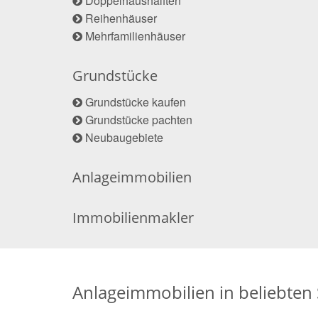
Doppelhaushälften
Reihenhäuser
Mehrfamilienhäuser
Grundstücke
Grundstücke kaufen
Grundstücke pachten
Neubaugebiete
Anlageimmobilien
Immobilienmakler
Anlageimmobilien in beliebten