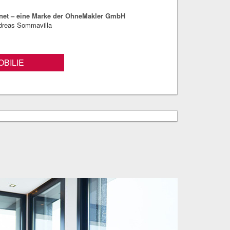
net – eine Marke der OhneMakler GmbH
ndreas Sommavilla
BILIE