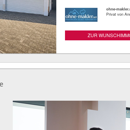
ohne-makler.
Privat von A
ZUR WUNSCHIMMO
e