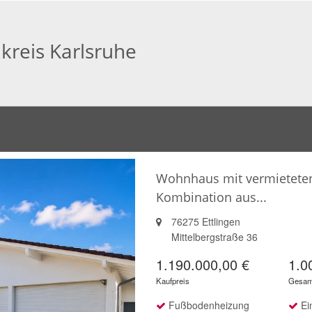
kreis Karlsruhe
Wohnhaus mit vermieteten
Kombination aus...
76275 Ettlingen
Mittelbergstraße 36
1.190.000,00 €
1.0
Kaufpreis
Gesamt
Fußbodenheizung
Ei