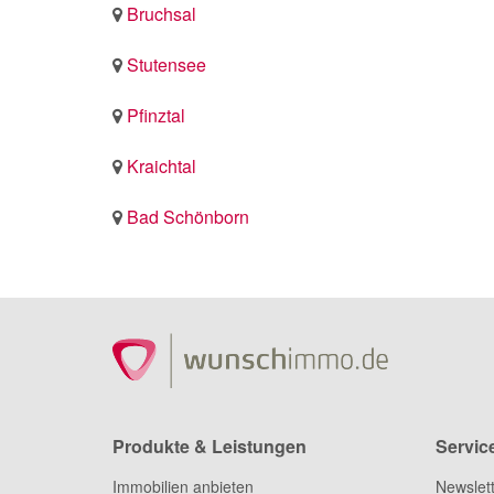
Bruchsal
Stutensee
Pfinztal
Kraichtal
Bad Schönborn
Produkte & Leistungen
Servic
Immobilien anbieten
Newslet