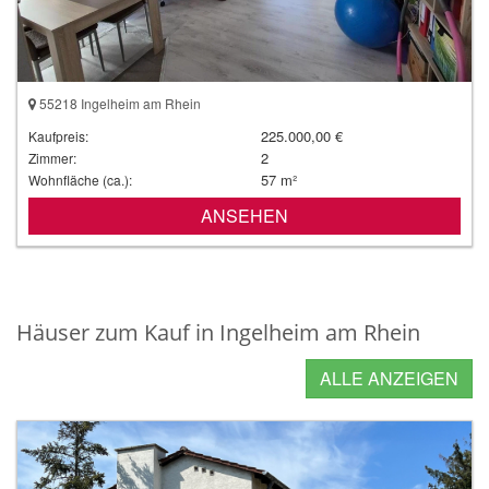
55218 Ingelheim am Rhein
225.000,00 €
Kaufpreis:
2
Zimmer:
57 m²
Wohnfläche (ca.):
ANSEHEN
Häuser zum Kauf in Ingelheim am Rhein
ALLE ANZEIGEN