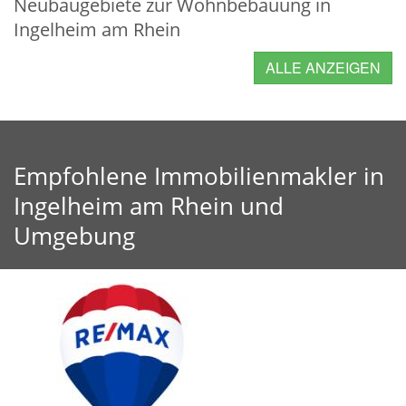
Neubaugebiete zur Wohnbebauung in
Ingelheim am Rhein
ALLE ANZEIGEN
Empfohlene Immobilienmakler in
Ingelheim am Rhein und
Umgebung