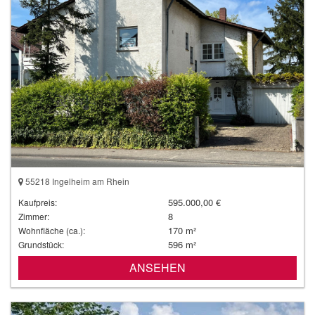
55218 Ingelheim am Rhein
595.000,00 €
Kaufpreis:
8
Zimmer:
170 m²
Wohnfläche (ca.):
596 m²
Grundstück:
ANSEHEN