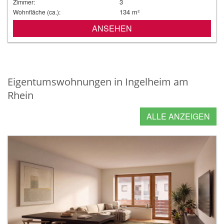
3
Zimmer:
134 m²
Wohnfläche (ca.):
ANSEHEN
Eigentumswohnungen in Ingelheim am
Rhein
ALLE ANZEIGEN