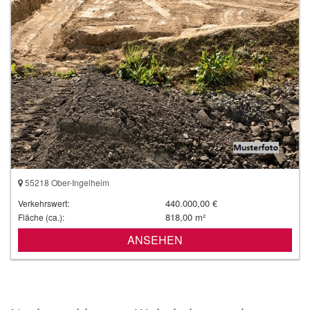
55218 Ober-Ingelheim
440.000,00 €
Verkehrswert:
818,00 m²
Fläche (ca.):
ANSEHEN