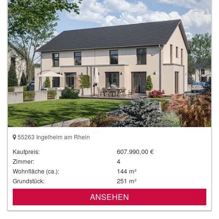
55263 Ingelheim am Rhein
607.990,00 €
Kaufpreis:
4
Zimmer:
144 m²
Wohnfläche (ca.):
251 m²
Grundstück:
ANSEHEN