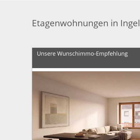
Etagenwohnungen in Inge
Unsere Wunschimmo-Empfehlung