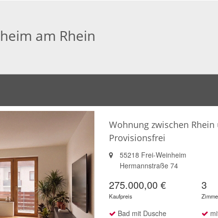
lheim am Rhein
Wohnung zwischen Rhein u
Provisionsfrei
55218 Frei-Weinheim
Hermannstraße 74
275.000,00 €
3
Kaufpreis
Zimme
Bad mit Dusche
mit