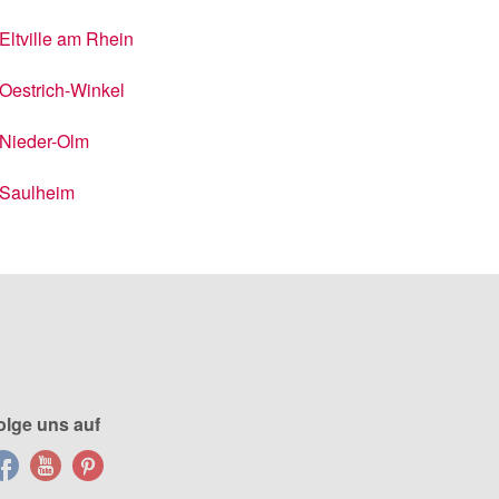
Eltville am Rhein
Oestrich-Winkel
Nieder-Olm
Saulheim
olge uns auf