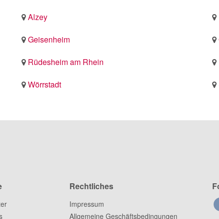
Alzey
Geisenheim
Rüdesheim am Rhein
Wörrstadt
e
Rechtliches
F
ter
Impressum
s
Allgemeine Geschäftsbedingungen