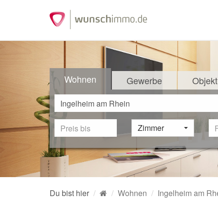
Wohnen
Gewerbe
Objekt
Zimmer
Du bist hier
Wohnen
Ingelheim am Rh