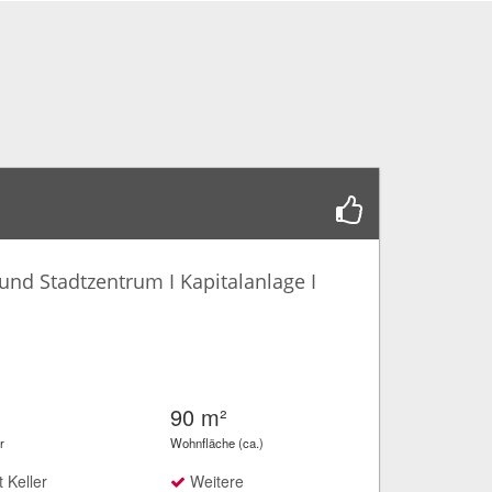
nd Stadtzentrum I Kapitalanlage I
90 m²
r
Wohnfläche (ca.)
 Keller
Weitere