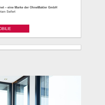
net – eine Marke der OhneMakler GmbH
riam Seifert
BILIE