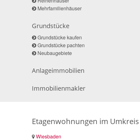
Reihenhäuser
Mehrfamilienhäuser
Grundstücke
Grundstücke kaufen
Grundstücke pachten
Neubaugebiete
Anlageimmobilien
Immobilienmakler
Etagenwohnungen im Umkreis 
Wiesbaden