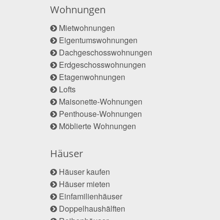
Wohnungen
Mietwohnungen
Eigentumswohnungen
Dachgeschosswohnungen
Erdgeschosswohnungen
Etagenwohnungen
Lofts
Maisonette-Wohnungen
Penthouse-Wohnungen
Möblierte Wohnungen
Häuser
Häuser kaufen
Häuser mieten
Einfamilienhäuser
Doppelhaushälften