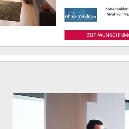
ohne-makler.
Privat von Ma
ZUR WUNSCHIMMO
n