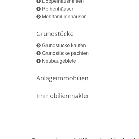
Doppelhaushälften
Reihenhäuser
Mehrfamilienhäuser
Grundstücke
Grundstücke kaufen
Grundstücke pachten
Neubaugebiete
Anlageimmobilien
Immobilienmakler