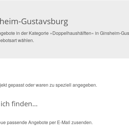
sheim-Gustavsburg
gebote in der Kategorie »Doppelhaushälften« in Ginsheim-Gust
ebotsart wählen.
bjekt gepasst oder waren zu speziell angegeben.
ich finden…
eue passende Angebote per E-Mail zusenden.