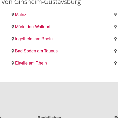
 von Ginsheim-Gustavsburg
Mainz
Mörfelden-Walldorf
Ingelheim am Rhein
Bad Soden am Taunus
Eltville am Rhein
e
Rechtliches
F