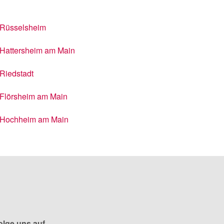
Rüsselsheim
Hattersheim am Main
Riedstadt
Flörsheim am Main
Hochheim am Main
olge uns auf