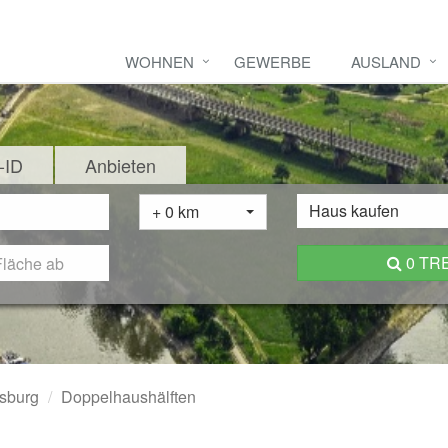
WOHNEN
GEWERBE
AUSLAND
-ID
Anbieten
Haus kaufen
+ 0 km
0 TR
sburg
Doppelhaushälften