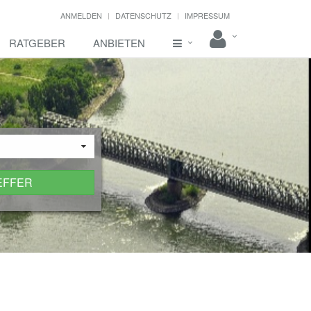
ANMELDEN
DATENSCHUTZ
IMPRESSUM
RATGEBER
ANBIETEN
EFFER