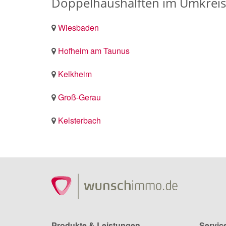
Doppelhaushälften im Umkreis
Wiesbaden
Hofheim am Taunus
Kelkheim
Groß-Gerau
Kelsterbach
Produkte & Leistungen
Servic