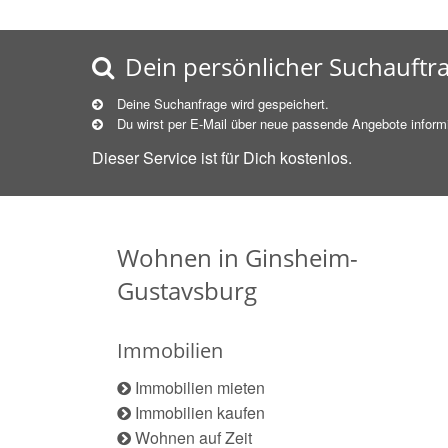
Dein persönlicher Suchauftr
Deine Suchanfrage wird gespeichert.
Du wirst per E-Mail über neue
passende
Angebote informi
Dieser Service ist für Dich kostenlos.
Wohnen in Ginsheim-
Gustavsburg
Immobilien
Immobilien mieten
Immobilien kaufen
Wohnen auf Zeit