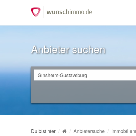
Anbieter suchen
Du bist hier
Anbietersuche
Immobilien