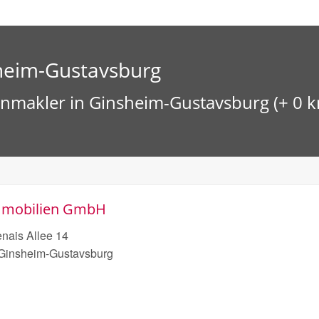
heim-Gustavsburg
nmakler in Ginsheim-Gustavsburg (+ 0 
mmobilien GmbH
nais Allee 14
Ginsheim-Gustavsburg