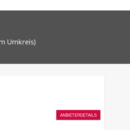
km Umkreis)
ANBIETERDETAILS