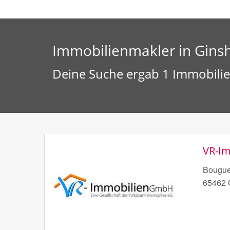
Immobilienmakler in Gins
Deine Suche ergab 1 Immobilie
VR-I
Bougue
65462 