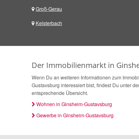
Groß-Gerau
Kelsterbach
Der Immobilienmarkt in Ginsh
Wenn Du an weiteren Informationen zum Immobil
Gustavsburg interessiert bist, findest Du unter 
entsprechende Übersicht.
Wohnen in Ginsheim-Gustavsburg
Gewerbe in Ginsheim-Gustavsburg