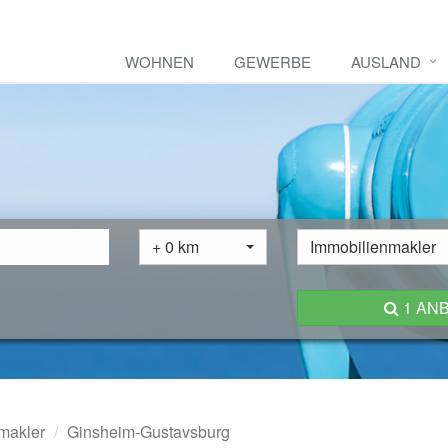
WOHNEN
GEWERBE
AUSLAND
+ 0 km
Immobilienmakler
1 AN
makler
Ginsheim-Gustavsburg