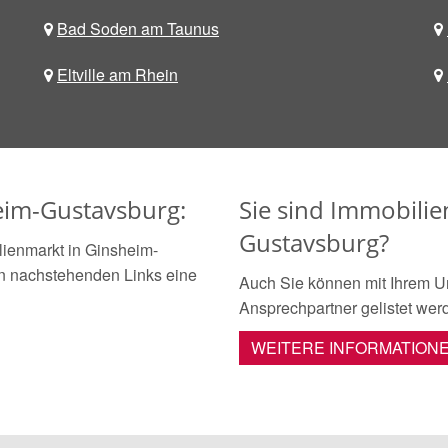
Bad Soden am Taunus
Eltville am Rhein
eim-Gustavsburg:
Sie sind Immobilie
Gustavsburg?
ienmarkt in Ginsheim-
den nachstehenden Links eine
Auch Sie können mit Ihrem U
Ansprechpartner gelistet wer
WEITERE INFORMATION