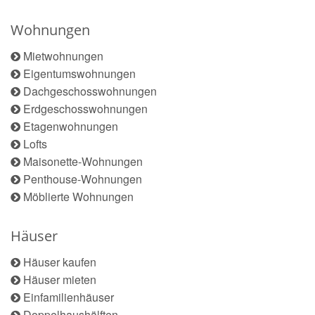
Wohnungen
Mietwohnungen
Eigentumswohnungen
Dachgeschosswohnungen
Erdgeschosswohnungen
Etagenwohnungen
Lofts
Maisonette-Wohnungen
Penthouse-Wohnungen
Möblierte Wohnungen
Häuser
Häuser kaufen
Häuser mieten
Einfamilienhäuser
Doppelhaushälften