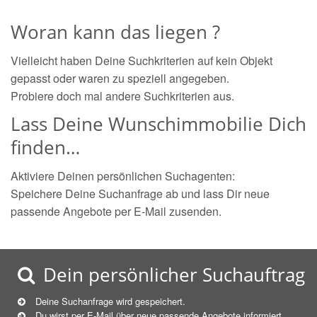
Woran kann das liegen ?
Vielleicht haben Deine Suchkriterien auf kein Objekt
gepasst oder waren zu speziell angegeben.
Probiere doch mal andere Suchkriterien aus.
Lass Deine Wunschimmobilie Dich
finden…
Aktiviere Deinen persönlichen Suchagenten:
Speichere Deine Suchanfrage ab und lass Dir neue
passende Angebote per E-Mail zusenden.
Dein persönlicher Suchauftrag
Deine Suchanfrage wird gespeichert.
Du wirst per E-Mail über neue
passende
Angebote informiert.